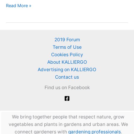
Προϊόν
Read More »
1
2019 Forum
Terms of Use
Cookies Policy
About KALLIERGO
Advertising on KALLIERGO
Contact us
Find us on Facebook
We bring together people that respect nature, grow
vegetables and plants in gardens and urban areas. We
connect gardeners with
gardening professionals
.