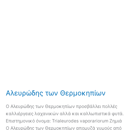
Αλευρώδης των Θερμοκηπίων
Ο Αλευρώδης των Θερμοκηπίων προσβάλλει πολλές
καλλιέργειες λαχανικών αλλά και καλλωπιστικά φυτά.
Επιστημονικό όνομα: Trialeurodes vaporariorum Ζημιά
Ο Αλευρώδης των Θερμοκηπίων απομυζά χυμούς από