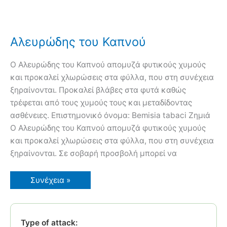
Αλευρώδης του Καπνού
Ο Αλευρώδης του Καπνού απομυζά φυτικούς χυμούς
και προκαλεί χλωρώσεις στα φύλλα, που στη συνέχεια
ξηραίνονται. Προκαλεί βλάβες στα φυτά καθώς
τρέφεται από τους χυμούς τους και μεταδίδοντας
ασθένειες. Επιστημονικό όνομα: Bemisia tabaci Ζημιά
Ο Αλευρώδης του Καπνού απομυζά φυτικούς χυμούς
και προκαλεί χλωρώσεις στα φύλλα, που στη συνέχεια
ξηραίνονται. Σε σοβαρή προσβολή μπορεί να
Αλευρώδης
Συνέχεια »
του
Καπνού
Type of attack: