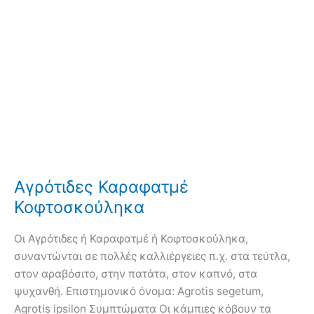
Αγρότιδες Καραφατμέ
Κοφτοσκούληκα
Οι Αγρότιδες ή Καραφατμέ ή Κοφτοσκούληκα,
συναντώνται σε πολλές καλλιέργειες π.χ. στα τεύτλα,
στον αραβόσιτο, στην πατάτα, στον καπνό, στα
ψυχανθή. Επιστημονικό όνομα: Agrotis segetum,
Agrotis ipsilon Συμπτώματα Οι κάμπιες κόβουν τα