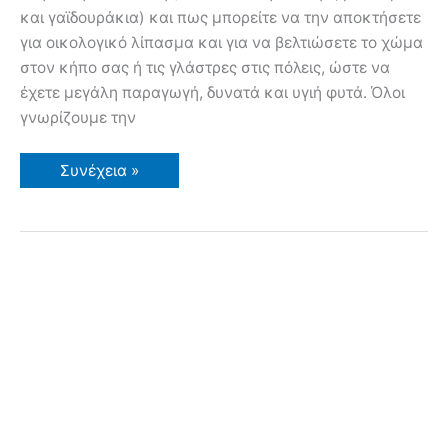
και γαϊδουράκια) και πως μπορείτε να την αποκτήσετε
για οικολογικό λίπασμα και για να βελτιώσετε το χώμα
στον κήπο σας ή τις γλάστρες στις πόλεις, ώστε να
έχετε μεγάλη παραγωγή, δυνατά και υγιή φυτά. Όλοι
γνωρίζουμε την
Δωρεάν
Συνέχεια »
Κοπριά
στην
Αθήνα
–
Αττική!