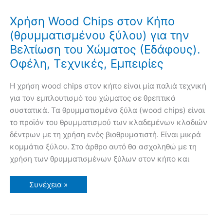
Άλλων
Καλλιεργειών
Χρήση Wood Chips στον Κήπο
(θρυμματισμένου ξύλου) για την
Βελτίωση του Χώματος (Εδάφους).
Οφέλη, Τεχνικές, Εμπειρίες
Η χρήση wood chips στον κήπο είναι μία παλιά τεχνική
για τον εμπλουτισμό του χώματος σε θρεπτικά
συστατικά. Τα θρυμματισμένα ξύλα (wood chips) είναι
το προϊόν του θρυμματισμού των κλαδεμένων κλαδιών
δέντρων με τη χρήση ενός βιοθρυματιστή. Είναι μικρά
κομμάτια ξύλου. Στο άρθρο αυτό θα ασχοληθώ με τη
χρήση των θρυμματισμένων ξύλων στον κήπο και
Χρήση
Συνέχεια »
Wood
Chips
στον
Κήπο