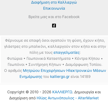
Διαφήμιση στο Καλλιεργώ
Επικοινωνία
Βρείτε μας και στο Facebook
Φέρνουμε σε επαφή όσοι αγαπούν τη φύση, έχουν κήπο,
γλάστρες στο μπαλκόνι, καλλιεργούν στον κήπο και στην
πόλη με τους
επαγγελματίες
:
Φυτώρια • Γεωπονικά Καταστήματα • Κέντρα Κήπου •
Γεωπόνοι • Συντήρηση Κήπων • Διαμόρφωση Τοπίου.
Ο αριθμός
Μητρώου Επιχειρήσεων Ηλεκτρονικών Μέσων
Ενημέρωσης
του
kalliergo.gr
είναι 14189
Copyright © 2010 - 2026
ΚΑΛΛΙΕΡΓΩ
. Δημιουργία και
Διαχείριση από
Ηλίας Αντωνόπουλος - AlterMarket