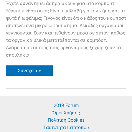
Έχετε συναντήσει άσπρα σκουλήκια στο κομπόστ;
Ξέρετε τι είναι αυτά; Είναι επιβλαβή για τον κήπο και τα
φυτά ή ωφέλιμα; Γεγονός είναι ότι ο κάδος του κομπόστ
αποτελεί ένα μικρό οικοσύστημα. Δεκάδες οργανισμοί
γεννιούνται, ζουν και πεθαίνουν μέσα σε αυτόν, καθώς
τα οργανικά υλικά μετατρέπονται σε κομπόστ.
Ανάμεσα σε αυτούς τους οργανισμούς ξεχωρίζουν τα
σκουλήκια.
Άσπρα
Συνέχεια »
Σκουλήκια
στο
Κομπόστ.
Τι
Είναι;
2019 Forum
Όροι Χρήσης
Πολιτική Cookies
Ταυτότητα Ιστότοπου