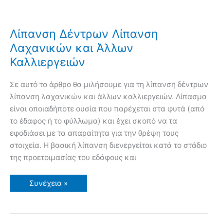
Λίπανση Δέντρων Λίπανση
Λαχανικών και Άλλων
Καλλιεργειών
Σε αυτό το άρθρο θα μιλήσουμε για τη λίπανση δέντρων
λίπανση λαχανικών και άλλων καλλιεργειών. Λίπασμα
είναι οποιαδήποτε ουσία που παρέχεται στα φυτά (από
το έδαφος ή το φύλλωμα) και έχει σκοπό να τα
εφοδιάσει με τα απαραίτητα για την θρέψη τους
στοιχεία. Η βασική λίπανση διενεργείται κατά το στάδιο
της προετοιμασίας του εδάφους και
Λίπανση
Συνέχεια »
Δέντρων
Λίπανση
Λαχανικών
και