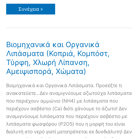
Βασικές
Συνέχεια »
Γνώσεις
για
τα
Λιπάσματα
NPK
Βιομηχανικά και Οργανικά
Λιπάσματα (Κοπριά, Κομπόστ,
Τύρφη, Χλωρή Λίπανση,
Αμειψισπορά, Χώματα)
Βιομηχανικά και Οργανικά Λιπάσματα. Προσέξτε τι
ανακατεύετε…Δεν αναμιγνύουμε αζωτούχα λιπάσματα
που περιέχουν αμμώνιο (ΝΗ4) με λιπάσματα που
περιέχουν ασβέστιο (Ca) διότι χάνουμε το άζωτο! Δεν
αναμιγνύουμε λιπάσματα που περιέχουν ασβέστιο με
λιπάσματα φωσφόρου (P2O5) που η μορφή του είναι
διαλυτή στο νερό γιατί μετατρέπεται σε δυσδιάλυτη! Δεν