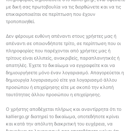
με δική σας πρωτοβουλία να τις διορθώνετε και να τις
επικαιροποιείται σε περίπτωση που έχουν
τροποποιηθεί.
Δεν φέρουμε ευθύνη απέναντι στους χρήστες μας ή
απέναντι σε οποιονδήποτε τρίτο, σε περίπτωση που οι
πληροφορίες που παρέχονται από χρήστες μας ή
τρίτους είναι ελλιπείς, ανακριβείς, παραπλανητικές ή
απατηλές. Έχετε το δικαίωμα να εγγραφείτε και να
δημιουργήσετε μόνο έναν λογαριασμό. Απαγορεύεται η
δημιουργία λογαριασμού είτε για λογαριασμό άλλου
προσώπου ή επιχείρησης είτε με σκοπό την κλοπή
ταυτότητας άλλου προσώπου η επιχείρησης.
Ο χρήστης αποδέχεται πλήρως και αναντίρρητα ότι το
kalliergo.gr διατηρεί το δικαίωμα, οποτεδήποτε κρίνει
και κατά την απόλυτη διακριτική του ευχέρεια, να