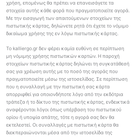
χρήση, επομένως θα πρέπει να επανεισάγετε τα
στοιχεία αυτής κάθε φορά που πραγματοποιείτε αγορά.
Με την εισαγωγή των απαιτούμενων στοιχείων της
πιστωτικής κάρτας, δηλώνετε ρητά ότι έχετε το νόμιμο
δικαίωμα χρήσης της εν λόγω πιστωτικής κάρτας.
Το kalliergo.gr δεν φέρει καμία ευθύνη σε περίπτωση
μη νόμιμης χρήσης πιστωτικών καρτών. Η παροχή
στοιχείων πιστωτικής κάρτας δηλώνει τη συγκατάθεσή
σας για χρέωση αυτής με το ποσό της αγοράς που
πραγματοποιείτε μέσω της ιστοσελίδας. Σε περίπτωση
που η συναλλαγή με την πιστωτική σας κάρτα
απορριφθεί για οποιονδήποτε λόγο από την εκδότρια
τράπεζα ή το δίκτυο της πιστωτικής κάρτας, ενδεικτικά
αναφέρονται λόγοι όπως υπέρβαση του πιστωτικού
ορίου ή υποψία απάτης, τότε η αγορά σας δεν θα
εκτελεστεί. Οι συναλλαγές με πιστωτική κάρτα θα
διεκπεραιώνονται μέσα από την ιστοσελίδα της