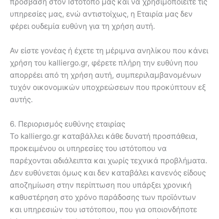
πρόσβαση στον Ιστότοπό μας και να χρησιμοποιείτε τις
υπηρεσίες μας, ενώ αντιστοίχως, η Εταιρία μας δεν
φέρει ουδεμία ευθύνη για τη χρήση αυτή.
Αν είστε γονέας ή έχετε τη μέριμνα ανηλίκου που κάνει
χρήση του kalliergo.gr, φέρετε πλήρη την ευθύνη που
απορρέει από τη χρήση αυτή, συμπεριλαμβανομένων
τυχόν οικονομικών υποχρεώσεων που προκύπτουν εξ
αυτής.
6. Περιορισμός ευθύνης εταιρίας
Το kalliergo.gr καταβάλλει κάθε δυνατή προσπάθεια,
προκειμένου οι υπηρεσίες του ιστότοπου να
παρέχονται αδιάλειπτα και χωρίς τεχνικά προβλήματα.
Δεν ευθύνεται όμως και δεν καταβάλει κανενός είδους
αποζημίωση στην περίπτωση που υπάρξει χρονική
καθυστέρηση στο χρόνο παράδοσης των προϊόντων
και υπηρεσιών του ιστότοπου, που για οποιονδήποτε