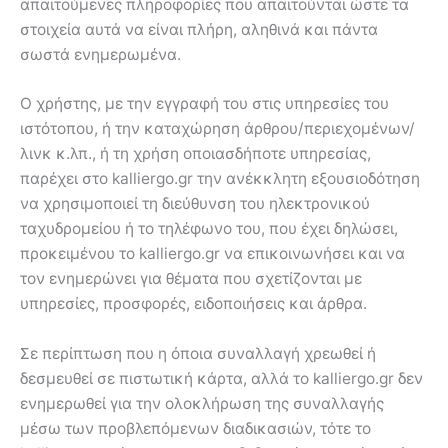
απαιτούμενες πληροφορίες που απαιτούνται ώστε τα
στοιχεία αυτά να είναι πλήρη, αληθινά και πάντα
σωστά ενημερωμένα.
Ο χρήστης, με την εγγραφή του στις υπηρεσίες του
ιστότοπου, ή την καταχώρηση άρθρου/περιεχομένων/
λινκ κ.λπ., ή τη χρήση οποιασδήποτε υπηρεσίας,
παρέχει στο kalliergo.gr την ανέκκλητη εξουσιοδότηση
να χρησιμοποιεί τη διεύθυνση του ηλεκτρονικού
ταχυδρομείου ή το τηλέφωνο του, που έχει δηλώσει,
προκειμένου το kalliergo.gr να επικοινωνήσει και να
τον ενημερώνει για θέματα που σχετίζονται με
υπηρεσίες, προσφορές, ειδοποιήσεις και άρθρα.
Σε περίπτωση που η όποια συναλλαγή χρεωθεί ή
δεσμευθεί σε πιστωτική κάρτα, αλλά το kalliergo.gr δεν
ενημερωθεί για την ολοκλήρωση της συναλλαγής
μέσω των προβλεπόμενων διαδικασιών, τότε το