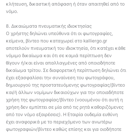
κλήτευση, δικαστική απόφαση ή όταν απαιτηθεί από το
νόμο.
8. Δικαιώματα πνευματικής ιδιοκτησίας
Ο χρήστης δηλώνει υπεύθυνα ότι οι φωτογραφίες,
κείμενα, βίντεο που καταχωρεί στο kalliergo.gr
αποτελούν πνευματική του ιδιοκτησία, ότι κατέχει κάθε
νόμιμο δικαίωμα και ότι σε καμιά περίπτωση δεν
θίγουν ή/και είναι απαλλαγμένες από οποιοδήποτε
δικαίωμα τρίτου. Σε διαφορετική περίπτωση δηλώνει ότι
έχει εξασφαλίσει την συναίνεση του φωτογράφου,
δημιουργού της προστατευόμενης φωτογραφίας/βίντεο
και/ή άλλων νομίμων δικαιούχων για την οποιαδήποτε
χρήση της φωτογραφίας/βίντεο (νοουμένου ότι αυτή η
χρήση δεν εμπίπτει σε μία από τις ρητά καθοριζόμενες
από τον νόμο εξαιρέσεις). Η Εταιρία ουδεμία ευθύνη
έχει αναφορικά με το περιεχόμενο των ανωτέρω
φωτογραφιών/βίντεο καθώς επίσης και για οιοδήποτε