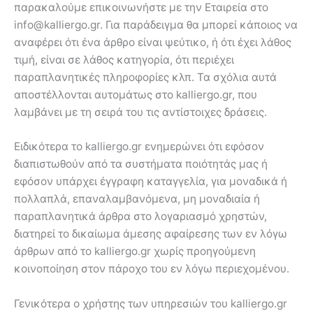
παρακαλούμε επικοινωνήστε με την Εταιρεία στο
info@kalliergo.gr
. Για παράδειγμα θα μπορεί κάποιος να
αναφέρει ότι ένα άρθρο είναι ψεύτικο, ή ότι έχει λάθος
τιμή, είναι σε λάθος κατηγορία, ότι περιέχει
παραπλανητικές πληροφορίες κλπ. Τα σχόλια αυτά
αποστέλλονται αυτομάτως στο kalliergo.gr, που
λαμβάνει με τη σειρά του τις αντίστοιχες δράσεις.
Ειδικότερα το kalliergo.gr ενημερώνει ότι εφόσον
διαπιστωθούν από τα συστήματα ποιότητάς μας ή
εφόσον υπάρχει έγγραφη καταγγελία, για μοναδικά ή
πολλαπλά, επαναλαμβανόμενα, μη μοναδιαία ή
παραπλανητικά άρθρα στο λογαριασμό χρηστών,
διατηρεί το δικαίωμα άμεσης αφαίρεσης των εν λόγω
άρθρων από το kalliergo.gr χωρίς προηγούμενη
κοινοποίηση στον πάροχο του εν λόγω περιεχομένου.
Γενικότερα ο χρήστης των υπηρεσιών του kalliergo.gr