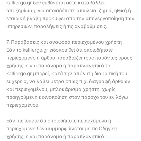
kalliergo.gr δεν ευθύνεται ούτε καταβάλλει
αποζημίωση, για οποιαδήποτε απώλεια, ζημιά, ηθική ή
εταιρική βλάβη προκύψει από την απενεργοποίηση των
υπηρεσιών, παραλήψεις ή τις αναβαθμίσεις.
7. Παραβάσεις και αναφορά περιεχομένου χρήστη
Εάν το kalliergo.gr ειδοποιηθεί ότι οποιοδήποτε
περιεχόμενο ή άρθρο παραβιάζει τους παρόντες όρους
χρήσης, είναι παράνομο ή παραπλανητικό το
kalliergo.gr μπορεί, κατά την απόλυτη διακριτική του
ευχέρεια, να λάβει μέτρα όπως π.χ. διαγραφή άρθρων
και περιεχομένου, μπλοκάρισμα χρήστη, χωρίς
προηγούμενη κοινοποίηση στον πάροχο του εν λόγω
περιεχομένου.
Εάν πιστεύετε ότι οποιοδήποτε περιεχόμενο ή
περιεχόμενο δεν συμμορφώνεται με τις Οδηγίες
χρήσης, είναι παράνομο ή παραπλανητικό