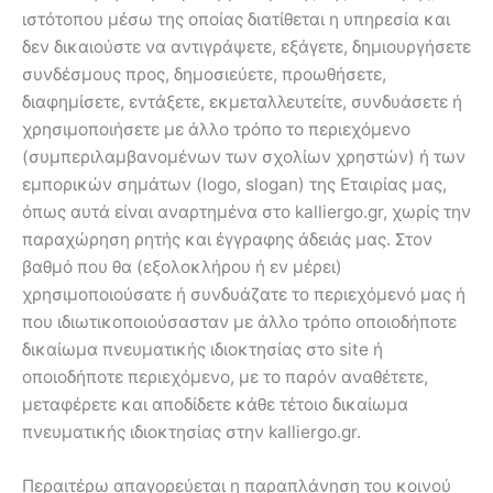
ιστότοπου μέσω της οποίας διατίθεται η υπηρεσία και
δεν δικαιούστε να αντιγράψετε, εξάγετε, δημιουργήσετε
συνδέσμους προς, δημοσιεύετε, προωθήσετε,
διαφημίσετε, εντάξετε, εκμεταλλευτείτε, συνδυάσετε ή
χρησιμοποιήσετε με άλλο τρόπο το περιεχόμενο
(συμπεριλαμβανομένων των σχολίων χρηστών) ή των
εμπορικών σημάτων (logo, slogan) της Εταιρίας μας,
όπως αυτά είναι αναρτημένα στο kalliergo.gr, χωρίς την
παραχώρηση ρητής και έγγραφης άδειάς μας. Στον
βαθμό που θα (εξολοκλήρου ή εν μέρει)
χρησιμοποιούσατε ή συνδυάζατε το περιεχόμενό μας ή
που ιδιωτικοποιούσασταν με άλλο τρόπο οποιοδήποτε
δικαίωμα πνευματικής ιδιοκτησίας στο site ή
οποιοδήποτε περιεχόμενο, με το παρόν αναθέτετε,
μεταφέρετε και αποδίδετε κάθε τέτοιο δικαίωμα
πνευματικής ιδιοκτησίας στην kalliergo.gr.
Περαιτέρω απαγορεύεται η παραπλάνηση του κοινού