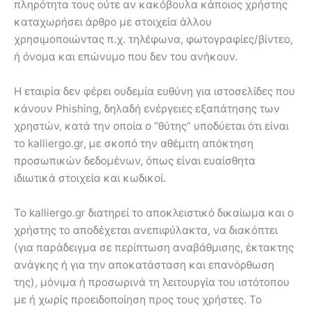
πληρότητα τους ούτε αν κακόβουλα κάποιος χρήστης
καταχωρήσει άρθρο με στοιχεία άλλου
χρησιμοποιώντας π.χ. τηλέφωνα, φωτογραφίες/βίντεο,
ή όνομα και επώνυμο που δεν του ανήκουν.
Η εταιρία δεν φέρει ουδεμία ευθύνη για ιστοσελίδες που
κάνουν Phishing, δηλαδή ενέργειες εξαπάτησης των
χρηστών, κατά την οποία ο “θύτης” υποδύεται ότι είναι
το kalliergo.gr, με σκοπό την αθέμιτη απόκτηση
προσωπικών δεδομένων, όπως είναι ευαίσθητα
ιδιωτικά στοιχεία και κωδικοί.
Το kalliergo.gr διατηρεί το αποκλειστικό δικαίωμα και ο
χρήστης το αποδέχεται ανεπιφύλακτα, να διακόπτει
(για παράδειγμα σε περίπτωση αναβάθμισης, έκτακτης
ανάγκης ή για την αποκατάσταση και επανόρθωση
της), μόνιμα ή προσωρινά τη λειτουργία του ιστότοπου
με ή χωρίς προειδοποίηση προς τους χρήστες. Το