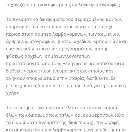
τυχόν ζήτημα ανακύψει με τις εν λόγω φωτογραφίες.
Τα πνευματικά δικαιώματα του περιεχομένου και των
υπηρεσιών του ιστότοπου, ήτοι ενδεικτικά και όχι
περιοριστικά συμπεριλαμβανομένων, των κειμένων,
άρθρων, φωτογραφιών, βίντεο, σχεδίων, εμπορικών και
οικονομικών στοιχείων, προγραμμάτων, πάσης
φύσεως αρχείων, σημάτων/λογοτύπων,
προστατεύονται από τους Ελληνικούς, κοινοτικούς και
διεθνείς νόμους περί πνευματικής ιδιοκτησίας και
ανήκουν αποκλειστικά στην Εταιρία, διατίθενται δε
στους χρήστες/επισκέπτες του αυστηρά για προσωπική
χρήση.
To kalliergo.gr διατηρεί αποκλειστικά την ιδιοκτησία
όλων των δικαιωμάτων, τίτλων και συμφερόντων (όλα
τα δικαιώματα πνευματικής ιδιοκτησίας), την μορφή
και αίσθηση (συμπεριλαμβανομένης της υποδομής) του