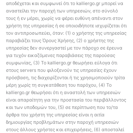
αποδέχεται και συμφωνεί ότι το kalliergo.gr μπορεί να
αναστείλει την παροχή των υπηρεσιών, στο σύνολό
τους ή εν μέρει, χωρίς να φέρει ευθύνη απέναντι στον
χρήστη της υπηρεσίας ή σε οποιοιδήποτε ισχυρίζεται ότι
τον αντιπροσωπεύει, όταν: (1) ο χρήστης της υπηρεσίας
παραβιάζει τους Όρους Χρήσης, (2) ο χρήστης της
υπηρεσίας δεν συνεργαστεί με τον πάροχο σε έρευνα
για τυχόν εικαζόμενες παραβιάσεις της παρούσας
συμφωνίας, (3) Το kalliergo.gr θεωρήσει εύλογα ότι
στους servers που φιλοξενούν τις υπηρεσίες έχουν
πρόσβαση, τις διαχειρίζονται ή τις χρησιμοποιούν τρίτα
μέρη χωρίς τη συγκατάθεση του παρόχου, (4) Το
kalliergo.gr θεωρήσει ότι η αναστολή των υπηρεσιών
είναι απαραίτητη για την προστασία του περιβάλλοντος
και των υποδομών του, (5) σε περίπτωση που το/τα
άρθρα του χρήστη της υπηρεσίας είναι η αιτία
δημιουργίας προβλημάτων στην παροχή υπηρεσιών
στους άλλους χρήστες και επιχειρήσεις, (6) αποσταλεί