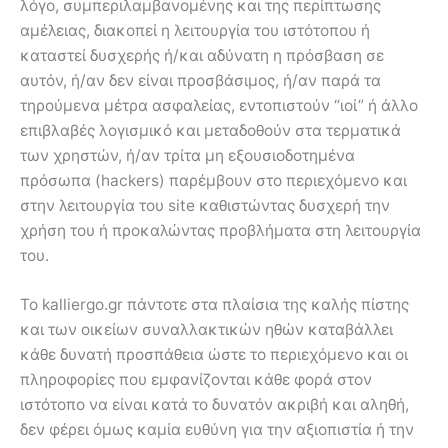
λόγο, συμπεριλαμβανομένης και της περίπτωσης
αμέλειας, διακοπεί η λειτουργία του ιστότοπου ή
καταστεί δυσχερής ή/και αδύνατη η πρόσβαση σε
αυτόν, ή/αν δεν είναι προσβάσιμος, ή/αν παρά τα
τηρούμενα μέτρα ασφαλείας, εντοπιστούν “ιοί” ή άλλο
επιβλαβές λογισμικό και μεταδοθούν στα τερματικά
των χρηστών, ή/αν τρίτα μη εξουσιοδοτημένα
πρόσωπα (hackers) παρέμβουν στο περιεχόμενο και
στην λειτουργία του site καθιστώντας δυσχερή την
χρήση του ή προκαλώντας προβλήματα στη λειτουργία
του.
Το kalliergo.gr πάντοτε στα πλαίσια της καλής πίστης
και των οικείων συναλλακτικών ηθών καταβάλλει
κάθε δυνατή προσπάθεια ώστε το περιεχόμενο και οι
πληροφορίες που εμφανίζονται κάθε φορά στον
ιστότοπο να είναι κατά το δυνατόν ακριβή και αληθή,
δεν φέρει όμως καμία ευθύνη για την αξιοπιστία ή την