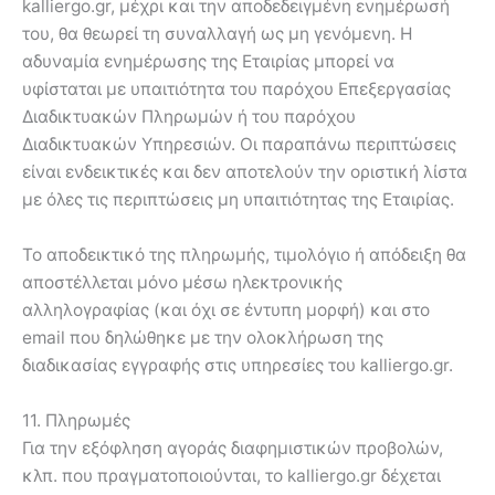
kalliergo.gr, μέχρι και την αποδεδειγμένη ενημέρωσή
του, θα θεωρεί τη συναλλαγή ως μη γενόμενη. Η
αδυναμία ενημέρωσης της Εταιρίας μπορεί να
υφίσταται με υπαιτιότητα του παρόχου Επεξεργασίας
Διαδικτυακών Πληρωμών ή του παρόχου
Διαδικτυακών Υπηρεσιών. Οι παραπάνω περιπτώσεις
είναι ενδεικτικές και δεν αποτελούν την οριστική λίστα
με όλες τις περιπτώσεις μη υπαιτιότητας της Εταιρίας.
Το αποδεικτικό της πληρωμής, τιμολόγιο ή απόδειξη θα
αποστέλλεται μόνο μέσω ηλεκτρονικής
αλληλογραφίας (και όχι σε έντυπη μορφή) και στο
email που δηλώθηκε με την ολοκλήρωση της
διαδικασίας εγγραφής στις υπηρεσίες του kalliergo.gr.
11. Πληρωμές
Για την εξόφληση αγοράς διαφημιστικών προβολών,
κλπ. που πραγματοποιούνται, το kalliergo.gr δέχεται