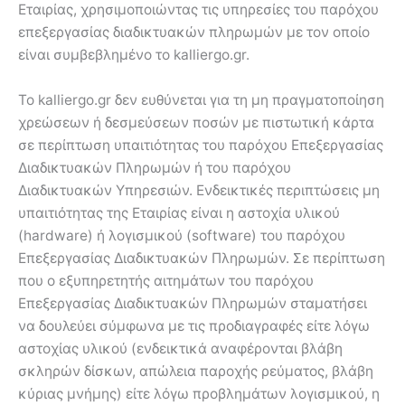
Εταιρίας, χρησιμοποιώντας τις υπηρεσίες του παρόχου
επεξεργασίας διαδικτυακών πληρωμών με τον οποίο
είναι συμβεβλημένο το kalliergo.gr.
Το kalliergo.gr δεν ευθύνεται για τη μη πραγματοποίηση
χρεώσεων ή δεσμεύσεων ποσών με πιστωτική κάρτα
σε περίπτωση υπαιτιότητας του παρόχου Επεξεργασίας
Διαδικτυακών Πληρωμών ή του παρόχου
Διαδικτυακών Υπηρεσιών. Ενδεικτικές περιπτώσεις μη
υπαιτιότητας της Εταιρίας είναι η αστοχία υλικού
(hardware) ή λογισμικού (software) του παρόχου
Επεξεργασίας Διαδικτυακών Πληρωμών. Σε περίπτωση
που ο εξυπηρετητής αιτημάτων του παρόχου
Επεξεργασίας Διαδικτυακών Πληρωμών σταματήσει
να δουλεύει σύμφωνα με τις προδιαγραφές είτε λόγω
αστοχίας υλικού (ενδεικτικά αναφέρονται βλάβη
σκληρών δίσκων, απώλεια παροχής ρεύματος, βλάβη
κύριας μνήμης) είτε λόγω προβλημάτων λογισμικού, η