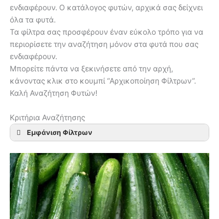
ενδιαφέρουν. Ο κατάλογος φυτών, αρχικά σας δείχνει
όλα τα φυτά.
Τα φίλτρα σας προσφέρουν έναν εύκολο τρόπο για να
περιορίσετε την αναζήτηση μόνον στα φυτά που σας
ενδιαφέρουν.
Μπορείτε πάντα να ξεκινήσετε από την αρχή,
κάνοντας κλικ στο κουμπί “Αρχικοποίηση Φίλτρων”.
Καλή Αναζήτηση Φυτών!
Κριτήρια Αναζήτησης
Εμφάνιση Φίλτρων
Κατηγορία Φυτού
Ανάγκη σε Ήλιο
Τύπος Εδάφους
Ανθεκτικότητα στο Κρύο