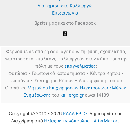
Διαφήμιση στο Καλλιεργώ
Επικοινωνία
Βρείτε μας και στο Facebook
Φέρνουμε σε επαφή όσοι αγαπούν τη φύση, έχουν κήπο,
γλάστρες στο μπαλκόνι, καλλιεργούν στον κήπο και στην
πόλη με τους
επαγγελματίες
:
Φυτώρια • Γεωπονικά Καταστήματα • Κέντρα Κήπου •
Γεωπόνοι • Συντήρηση Κήπων • Διαμόρφωση Τοπίου.
Ο αριθμός
Μητρώου Επιχειρήσεων Ηλεκτρονικών Μέσων
Ενημέρωσης
του
kalliergo.gr
είναι 14189
Copyright © 2010 - 2026
ΚΑΛΛΙΕΡΓΩ
. Δημιουργία και
Διαχείριση από
Ηλίας Αντωνόπουλος - AlterMarket