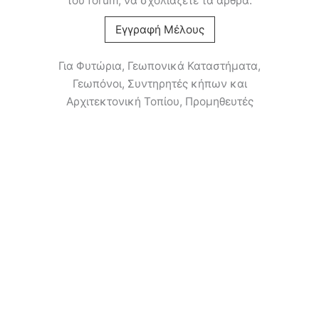
του forum, να σχολιάζετε τα άρθρα.
Εγγραφή Μέλους
Για Φυτώρια, Γεωπονικά Καταστήματα,
Γεωπόνοι, Συντηρητές κήπων και
Αρχιτεκτονική Τοπίου, Προμηθευτές