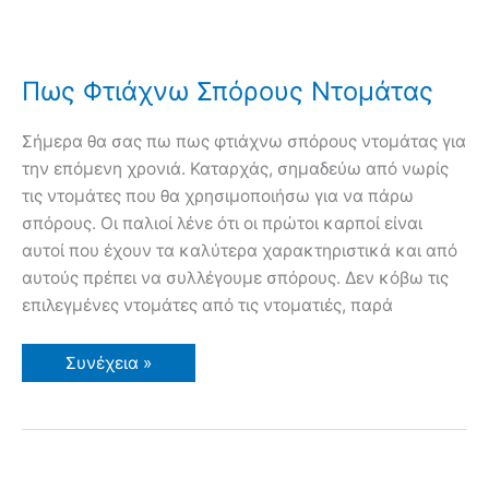
Πως Φτιάχνω Σπόρους Ντομάτας
Σήμερα θα σας πω πως φτιάχνω σπόρους ντομάτας για
την επόμενη χρονιά. Καταρχάς, σημαδεύω από νωρίς
τις ντομάτες που θα χρησιμοποιήσω για να πάρω
σπόρους. Οι παλιοί λένε ότι οι πρώτοι καρποί είναι
αυτοί που έχουν τα καλύτερα χαρακτηριστικά και από
αυτούς πρέπει να συλλέγουμε σπόρους. Δεν κόβω τις
επιλεγμένες ντομάτες από τις ντοματιές, παρά
Πως
Συνέχεια »
Φτιάχνω
Σπόρους
Ντομάτας