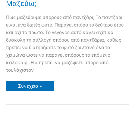
Μαζεύω;
Πως μαζεύουμε σπόρους από παντζάρι; Το παντζάρι
είναι ένα διετές φυτό. Παράγει σπόρο το δεύτερο έτος
και όχι το πρώτο. Το γεγονός αυτό κάνει σχετικά
δύσκολη τη συλλογή σπόρου από παντζάρια, καθώς
πρέπει να διατηρήσετε το φυτό ζωντανό όλο το
χειμώνα ώστε να παράγει σπόρους το επόμενο
καλοκαίρι. Θα πρέπει να μαζέψετε σπόρο από
τουλάχιστον
Σπόροι
Συνέχεια »
Παντζάρια:
Πως
τους
Μαζεύω;