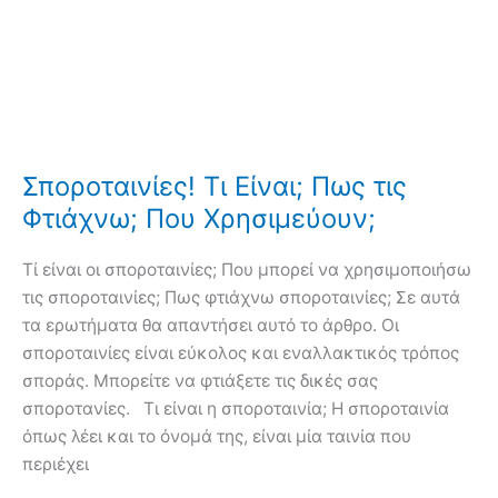
Σποροταινίες! Τι Είναι; Πως τις
Φτιάχνω; Που Χρησιμεύουν;
Τί είναι οι σποροταινίες; Που μπορεί να χρησιμοποιήσω
τις σποροταινίες; Πως φτιάχνω σποροταινίες; Σε αυτά
τα ερωτήματα θα απαντήσει αυτό το άρθρο. Οι
σποροταινίες είναι εύκολος και εναλλακτικός τρόπος
σποράς. Μπορείτε να φτιάξετε τις δικές σας
σποροτανίες. Τι είναι η σποροταινία; Η σποροταινία
όπως λέει και το όνομά της, είναι μία ταινία που
περιέχει