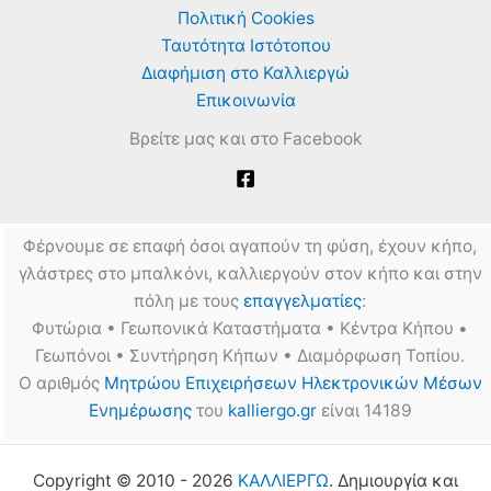
Τι
Πολιτική Cookies
Συμβαίνει;
Ταυτότητα Ιστότοπου
Διαφήμιση στο Καλλιεργώ
Επικοινωνία
Βρείτε μας και στο Facebook
Φέρνουμε σε επαφή όσοι αγαπούν τη φύση, έχουν κήπο,
γλάστρες στο μπαλκόνι, καλλιεργούν στον κήπο και στην
πόλη με τους
επαγγελματίες
:
Φυτώρια • Γεωπονικά Καταστήματα • Κέντρα Κήπου •
Γεωπόνοι • Συντήρηση Κήπων • Διαμόρφωση Τοπίου.
Ο αριθμός
Μητρώου Επιχειρήσεων Ηλεκτρονικών Μέσων
Ενημέρωσης
του
kalliergo.gr
είναι 14189
Copyright © 2010 - 2026
ΚΑΛΛΙΕΡΓΩ
. Δημιουργία και