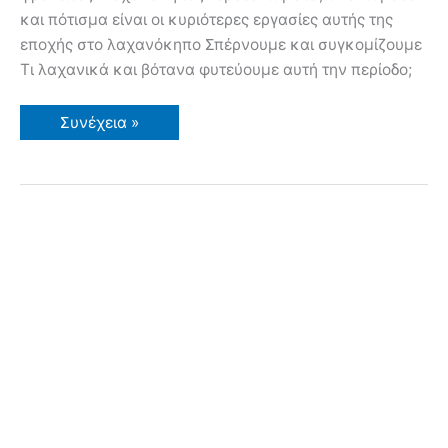
και πότισμα είναι οι κυριότερες εργασίες αυτής της
εποχής στο λαχανόκηπο Σπέρνουμε και συγκομίζουμε
Τι λαχανικά και βότανα φυτεύουμε αυτή την περίοδο;
Ιούλιος-
Συνέχεια »
Αύγουστος
Εργασίες
στον
Κήπο