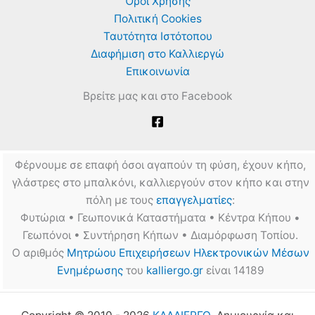
Όροι Χρήσης
Πολιτική Cookies
Ταυτότητα Ιστότοπου
Διαφήμιση στο Καλλιεργώ
Επικοινωνία
Βρείτε μας και στο Facebook
Φέρνουμε σε επαφή όσοι αγαπούν τη φύση, έχουν κήπο,
γλάστρες στο μπαλκόνι, καλλιεργούν στον κήπο και στην
πόλη με τους
επαγγελματίες
:
Φυτώρια • Γεωπονικά Καταστήματα • Κέντρα Κήπου •
Γεωπόνοι • Συντήρηση Κήπων • Διαμόρφωση Τοπίου.
Ο αριθμός
Μητρώου Επιχειρήσεων Ηλεκτρονικών Μέσων
Ενημέρωσης
του
kalliergo.gr
είναι 14189