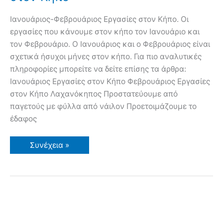
Ιανουάριος-Φεβρουάριος Εργασίες στον Κήπο. Οι
εργασίες που κάνουμε στον κήπο τον Ιανουάριο και
τον Φεβρουάριο. Ο Ιανουάριος και ο Φεβρουάριος είναι
σχετικά ήσυχοι μήνες στον κήπο. Για πιο αναλυτικές
πληροφορίες μπορείτε να δείτε επίσης τα άρθρα:
Ιανουάριος Εργασίες στον Κήπο Φεβρουάριος Εργασίες
στον Κήπο Λαχανόκηπος Προστατεύουμε από
παγετούς με φύλλα από νάιλον Προετοιμάζουμε το
έδαφος
Ιανουάριος-
Συνέχεια »
Φεβρουάριος
Εργασίες
στον
Κήπο