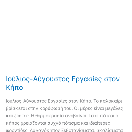
Ιούλιος-Αύγουστος Εργασίες στον
Κήπο
Ιούλιος-Αύγουστος Εργασίες στον Κήπο. Το καλοκαίρι
βρίσκεται στην κορύφωσή του. Οι μέρες είναι μεγάλες
και ζεστές. Η θερμοκρασία ανεβαίνει. Τα φυτά και ο
κήπος χρειάζονται συχνό πότισμα και ιδιαίτερες
φροντίδες. Λαχανόκηπος Ξεβοτανίσματα, σκαλίσματα