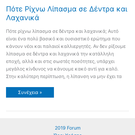
Πότε Ρίχνω Λίπασμα σε Δέντρα και
Λαχανικά
Πότε ρίχνω λίπασμα σε δέντρα και λαχανικά; Αυτό
είναι ένα πολύ βασικό και ουσιαστικό ερώτημα που
κάνουν νέοι και παλαιοί καλλιεργητές. Αν δεν ρίξουμε
λίπασμα σε δέντρα και λαχανικά την κατάλληλη
εποχή, αλλά και στις σωστές ποσότητες, υπάρχει
μεγάλος κίνδυνος να κάνουμε κακό αντί για καλό.
Στην καλύτερη περίπτωση, η λίπανση να μην έχει τα
Πότε
Συνέχεια »
Ρίχνω
Λίπασμα
σε
Δέντρα
και
Λαχανικά
2019 Forum