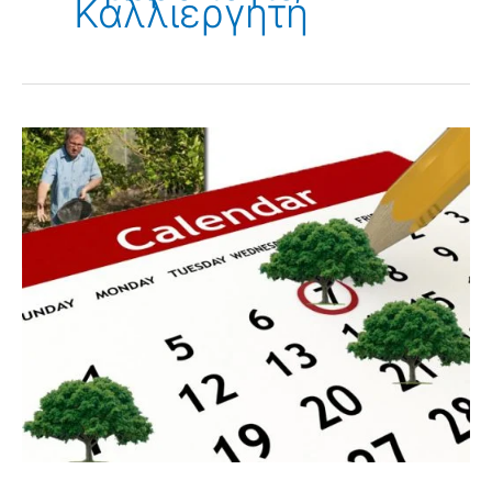
Καλλιεργητή