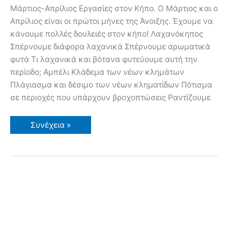
Μάρτιος-Απρίλιος Εργασίες στον Κήπο. Ο Μάρτιος και ο
Απρίλιος είναι οι πρώτοι μήνες της Άνοιξης. Έχουμε να
κάνουμε πολλές δουλειές στον κήπο! Λαχανόκηπος
Σπέρνουμε διάφορα λαχανικά Σπέρνουμε αρωματικά
φυτά Τι λαχανικά και βότανα φυτεύουμε αυτή την
περίοδο; Αμπέλι Κλάδεμα των νέων κλημάτων
Πλάγιασμα και δέσιμο των νέων κληματίδων Πότισμα
σε περιοχές που υπάρχουν βροχοπτώσεις Ραντίζουμε
Μάρτιος-
Συνέχεια »
Απρίλιος
Εργασίες
στον
Κήπο