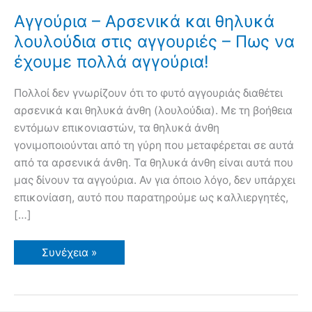
Αγγούρια – Αρσενικά και θηλυκά
λουλούδια στις αγγουριές – Πως να
έχουμε πολλά αγγούρια!
Πολλοί δεν γνωρίζουν ότι το φυτό αγγουριάς διαθέτει
αρσενικά και θηλυκά άνθη (λουλούδια). Με τη βοήθεια
εντόμων επικονιαστών, τα θηλυκά άνθη
γονιμοποιούνται από τη γύρη που μεταφέρεται σε αυτά
από τα αρσενικά άνθη. Τα θηλυκά άνθη είναι αυτά που
μας δίνουν τα αγγούρια. Αν για όποιο λόγο, δεν υπάρχει
επικονίαση, αυτό που παρατηρούμε ως καλλιεργητές,
[…]
Αγγούρια
Συνέχεια »
–
Αρσενικά
και
θηλυκά
λουλούδια