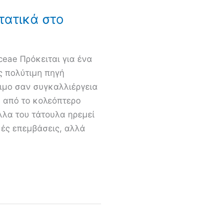
τατικά στο
ceae Πρόκειται για ένα
ς πολύτιμη πηγή
σιμο σαν συγκαλλιέργεια
ά από το κολεόπτερο
ύλλα του τάτουλα ηρεμεί
κές επεμβάσεις, αλλά