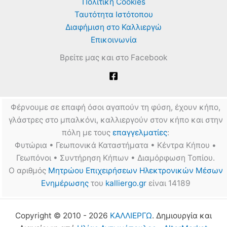
Πολιτική Cookies
Ταυτότητα Ιστότοπου
Διαφήμιση στο Καλλιεργώ
Επικοινωνία
Βρείτε μας και στο Facebook
Φέρνουμε σε επαφή όσοι αγαπούν τη φύση, έχουν κήπο,
γλάστρες στο μπαλκόνι, καλλιεργούν στον κήπο και στην
πόλη με τους
επαγγελματίες
:
Φυτώρια • Γεωπονικά Καταστήματα • Κέντρα Κήπου •
Γεωπόνοι • Συντήρηση Κήπων • Διαμόρφωση Τοπίου.
Ο αριθμός
Μητρώου Επιχειρήσεων Ηλεκτρονικών Μέσων
Ενημέρωσης
του
kalliergo.gr
είναι 14189
Copyright © 2010 - 2026
ΚΑΛΛΙΕΡΓΩ
. Δημιουργία και