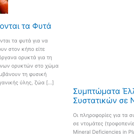
ονται τα Φυτά
νται τα φυτά για να
ουν στον κήπο είτε
όργανα ορυκτά για τη
γανων ορυκτών στο χώμα
αμβάνουν τη φυσική
ανικής ύλης, ζώα […]
Συμπτώματα Έλ
Συστατικών σε 
Οι πληροφορίες για τα 
σε ντομάτες (τροφοπενίε
Mineral Deficiencies in 