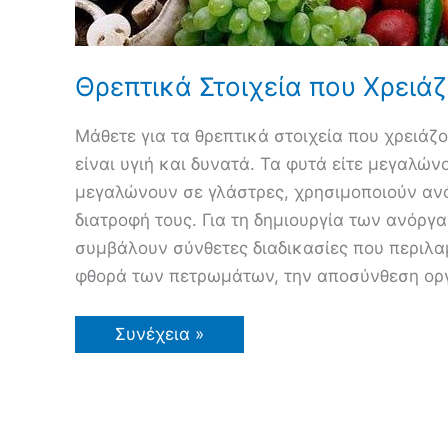
Θρεπτικά Στοιχεία που Χρειάζ
Μάθετε για τα θρεπτικά στοιχεία που χρειάζο
είναι υγιή και δυνατά. Τα φυτά είτε μεγαλών
μεγαλώνουν σε γλάστρες, χρησιμοποιούν αν
διατροφή τους. Για τη δημιουργία των ανόρ
συμβάλουν σύνθετες διαδικασίες που περιλ
φθορά των πετρωμάτων, την αποσύνθεση οργ
Θρεπτικά
Συνέχεια »
Στοιχεία
που
Χρειάζονται
τα
Φυτά