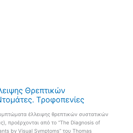
λειψης Θρεπτικών
Ντομάτες. Τροφοπενίες
συμπτώματα έλλειψης θρεπτικών συστατικών
ς), προέρχονται από το “The Diagnosis of
Plants by Visual Symptoms” του Thomas