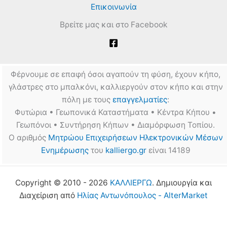
Επικοινωνία
Βρείτε μας και στο Facebook
Φέρνουμε σε επαφή όσοι αγαπούν τη φύση, έχουν κήπο,
γλάστρες στο μπαλκόνι, καλλιεργούν στον κήπο και στην
πόλη με τους
επαγγελματίες
:
Φυτώρια • Γεωπονικά Καταστήματα • Κέντρα Κήπου •
Γεωπόνοι • Συντήρηση Κήπων • Διαμόρφωση Τοπίου.
Ο αριθμός
Μητρώου Επιχειρήσεων Ηλεκτρονικών Μέσων
Ενημέρωσης
του
kalliergo.gr
είναι 14189
Copyright © 2010 - 2026
ΚΑΛΛΙΕΡΓΩ
. Δημιουργία και
Διαχείριση από
Ηλίας Αντωνόπουλος - AlterMarket