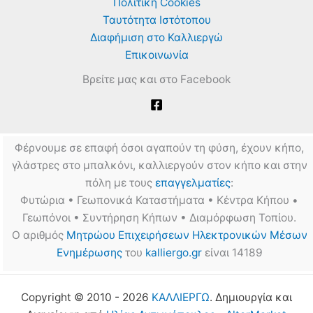
Πολιτική Cookies
Ταυτότητα Ιστότοπου
Διαφήμιση στο Καλλιεργώ
Επικοινωνία
Βρείτε μας και στο Facebook
Φέρνουμε σε επαφή όσοι αγαπούν τη φύση, έχουν κήπο,
γλάστρες στο μπαλκόνι, καλλιεργούν στον κήπο και στην
πόλη με τους
επαγγελματίες
:
Φυτώρια • Γεωπονικά Καταστήματα • Κέντρα Κήπου •
Γεωπόνοι • Συντήρηση Κήπων • Διαμόρφωση Τοπίου.
Ο αριθμός
Μητρώου Επιχειρήσεων Ηλεκτρονικών Μέσων
Ενημέρωσης
του
kalliergo.gr
είναι 14189
Copyright © 2010 - 2026
ΚΑΛΛΙΕΡΓΩ
. Δημιουργία και