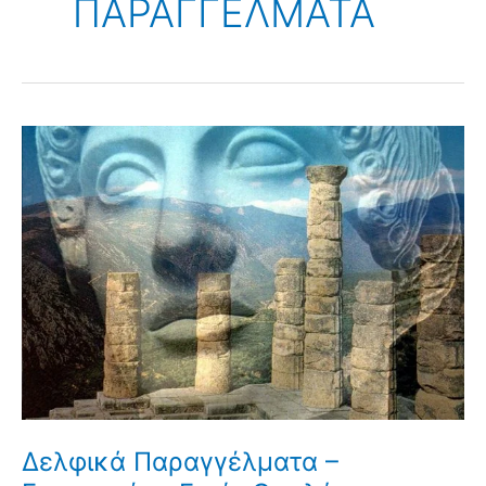
ΠΑΡΑΓΓΕΛΜΑΤΑ
Δελφικά Παραγγέλματα –