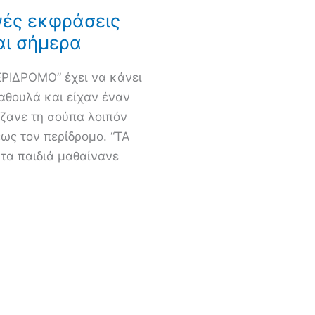
νές εκφράσεις
αι σήμερα
ΡΙΔΡΟΜΟ” έχει να κάνει
βαθουλά και είχαν έναν
άζανε τη σούπα λοιπόν
έως τον περίδρομο. “ΤΑ
τα παιδιά μαθαίνανε