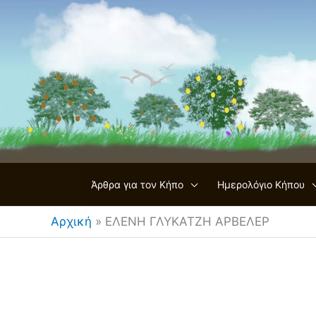
Μετάβαση
στο
περιεχόμενο
Άρθρα για τον Κήπο
Ημερολόγιο Κήπου
Αρχική
»
ΕΛΕΝΗ ΓΛΥΚΑΤΖΗ ΑΡΒΕΛΕΡ