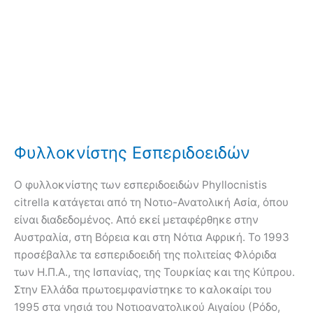
Φυλλοκνίστης Εσπεριδοειδών
O φυλλοκνίστης των εσπεριδοειδών Phyllocnistis
citrella κατάγεται από τη Νοτιο-Ανατολική Ασία, όπου
είναι διαδεδομένος. Από εκεί μεταφέρθηκε στην
Αυστραλία, στη Βόρεια και στη Νότια Αφρική. Το 1993
προσέβαλλε τα εσπεριδοειδή της πολιτείας Φλόριδα
των Η.Π.Α., της Ισπανίας, της Τουρκίας και της Κύπρου.
Στην Ελλάδα πρωτοεμφανίστηκε το καλοκαίρι του
1995 στα νησιά του Νοτιοανατολικού Αιγαίου (Ρόδο,