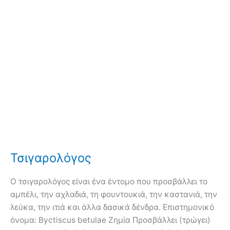
Τσιγαρολόγος
Ο τσιγαρολόγος είναι ένα έντομο που προσβάλλει το
αμπέλι, την αχλαδιά, τη φουντουκιά, την καστανιά, την
λεύκα, την ιτιά και άλλα δασικά δένδρα. Επιστημονικό
όνομα: Byctiscus betulae Ζημία Προσβάλλει (τρώγει)