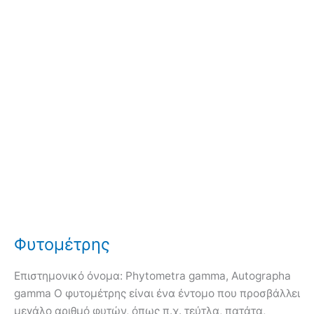
Φυτομέτρης
Επιστημονικό όνομα: Phytometra gamma, Autographa
gamma Ο φυτομέτρης είναι ένα έντομο που προσβάλλει
μεγάλο αριθμό φυτών, όπως π.χ. τεύτλα, πατάτα,