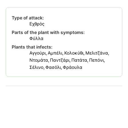
Type of attack:
Εχθρός
Parts of the plant with symptoms:
Φύλλα
Plants that infects:
Αγγούρι
Αμπέλι
Κολοκύθι
Μελιτζάνα
Ντομάτα
Παντζάρι
Πατάτα
Πεπόνι
Σέλινο
Φασόλι
Φράουλα