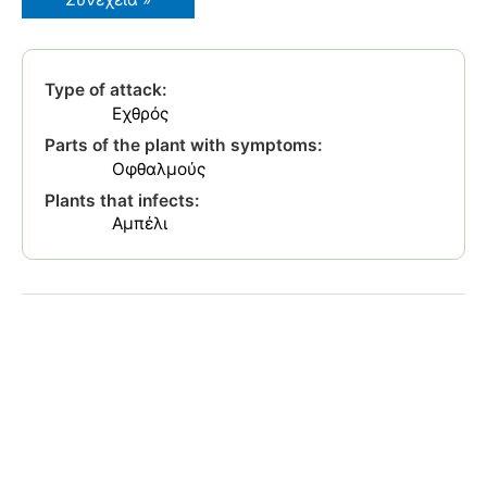
ή
Πυραλίδα
της
Αμπέλου
Type of attack:
Εχθρός
Parts of the plant with symptoms:
Οφθαλμούς
Plants that infects:
Αμπέλι