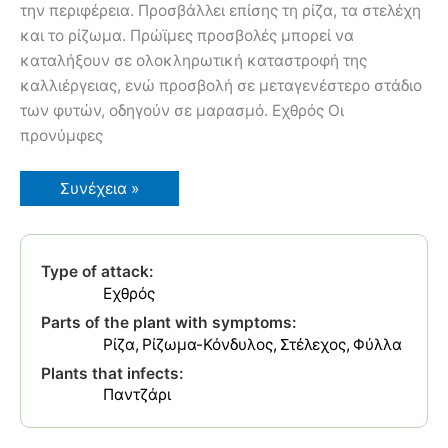
την περιφέρεια. Προσβάλλει επίσης τη ρίζα, τα στελέχη
και το ρίζωμα. Πρώϊμες προσβολές μπορεί να
καταλήξουν σε ολοκληρωτική καταστροφή της
καλλιέργειας, ενώ προσβολή σε μεταγενέστερο στάδιο
των φυτών, οδηγούν σε μαρασμό. Εχθρός Οι
προνύμφες
Τανύμεκος
Συνέχεια »
Type of attack:
Εχθρός
Parts of the plant with symptoms:
Ρίζα
Ρίζωμα-Κόνδυλος
Στέλεχος
Φύλλα
Plants that infects:
Παντζάρι