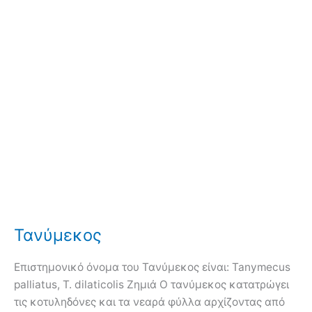
Τανύμεκος
Επιστημονικό όνομα του Τανύμεκος είναι: Tanymecus
palliatus, T. dilaticolis Ζημιά Ο τανύμεκος κατατρώγει
τις κοτυληδόνες και τα νεαρά φύλλα αρχίζοντας από