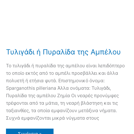
Τυλιγάδι ή Πυραλίδα της Αμπέλου
Το τυλιγάδι ή πυραλίδα της αμπέλου είναι λεπιδόπτερο
το οποίο εκτός από το αμπέλι προσβάλλει και άλλα
πολυετή ή ετήσια φυτά. Επιστημονικό όνομα:
Sparganothis pilleriana Άλλα ονόματα: Τυλιγάδι,
Πυραλίδα της αμπέλου Ζημία Οι νεαρές προνύμφες
τρέφονται από τα μάτια, τη νεαρή βλάστηση και τις
ταξιανθίες, τα οποία εμφανίζουν μετάξινα νήματα.
Συχνά εμφανίζονται μικρά νύγματα στους
Τυλιγάδι
Συνέχεια »