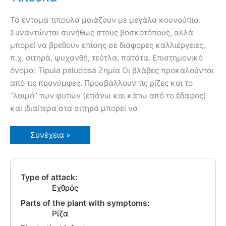
Τα έντομα τιπούλα μοιάζουν με μεγάλα κουνούπια.
Συναντώνται συνήθως στους βοσκοτόπους, αλλά
μπορεί να βρεθούν επίσης σε διάφορες καλλιέργειες,
π.χ. σιτηρά, ψυχανθή, τεύτλα, πατάτα. Επιστημονικό
όνομα: Tipula paludosa Ζημία Οι βλάβες προκαλούνται
από τις προνύμφες. Προσβάλλουν τις ρίζες και το
“λαιμό” των φυτών (επάνω και κάτω από το έδαφος)
και ιδιαίτερα στα σιτηρά μπορεί να
Τιπούλα
Συνέχεια »
Type of attack:
Εχθρός
Parts of the plant with symptoms:
Ρίζα