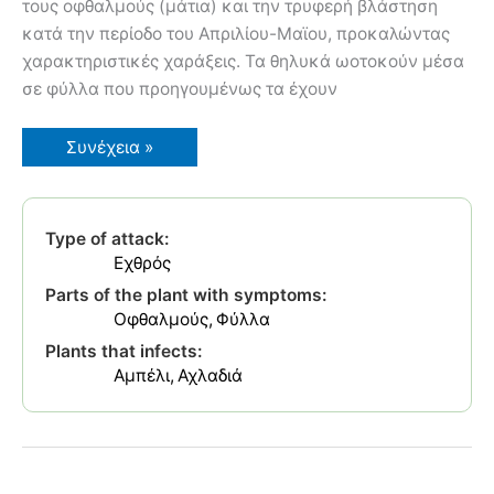
τους οφθαλμούς (μάτια) και την τρυφερή βλάστηση
κατά την περίοδο του Απριλίου-Μαϊου, προκαλώντας
χαρακτηριστικές χαράξεις. Τα θηλυκά ωοτοκούν μέσα
σε φύλλα που προηγουμένως τα έχουν
Τσιγαρολόγος
Συνέχεια »
Type of attack:
Εχθρός
Parts of the plant with symptoms:
Οφθαλμούς
Φύλλα
Plants that infects:
Αμπέλι
Αχλαδιά