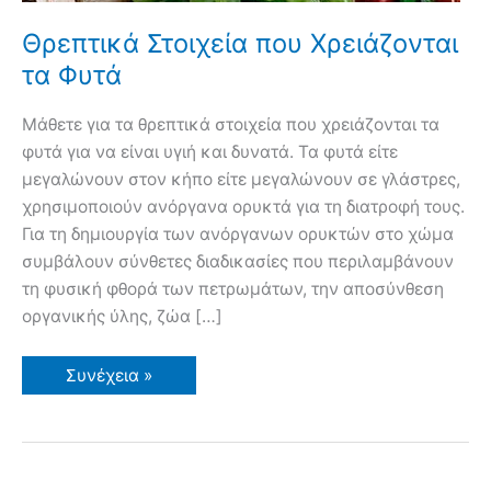
Θρεπτικά Στοιχεία που Χρειάζονται
τα Φυτά
Μάθετε για τα θρεπτικά στοιχεία που χρειάζονται τα
φυτά για να είναι υγιή και δυνατά. Τα φυτά είτε
μεγαλώνουν στον κήπο είτε μεγαλώνουν σε γλάστρες,
χρησιμοποιούν ανόργανα ορυκτά για τη διατροφή τους.
Για τη δημιουργία των ανόργανων ορυκτών στο χώμα
συμβάλουν σύνθετες διαδικασίες που περιλαμβάνουν
τη φυσική φθορά των πετρωμάτων, την αποσύνθεση
οργανικής ύλης, ζώα […]
Θρεπτικά
Συνέχεια »
Στοιχεία
που
Χρειάζονται
τα
Φυτά