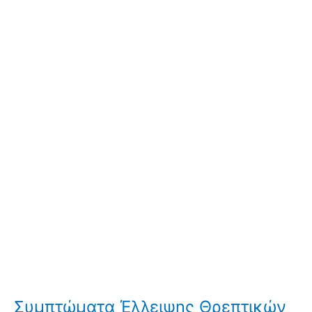
Συμπτώματα Έλλειψης Θρεπτικών