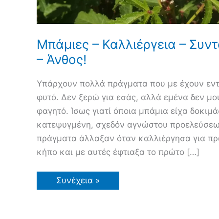
Μπάμιες – Καλλιέργεια – Συν
– Άνθος!
Υπάρχουν πολλά πράγματα που με έχουν εντ
φυτό. Δεν ξερώ για εσάς, αλλά εμένα δεν μο
φαγητό. Ίσως γιατί όποια μπάμια είχα δοκιμ
κατεψυγμένη, σχεδόν αγνώστου προελεύσεως
πράγματα άλλαξαν όταν καλλιέργησα για πρ
κήπο και με αυτές έφτιαξα το πρώτο […]
Μπάμιες
Συνέχεια »
–
Καλλιέργεια
–
Συνταγή