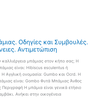
μιας. Οδηγίες και Συμβουλές.
νειες. Αντιμετώπιση
ν καλλιέργεια μπάμιας στον κήπο σας; Η
άμιας είναι: Hibiscus esculentus ή
. Η Αγγλική ονομασία: Gumbo και Ocrd. Η
πάμιας είναι: Gombo Φυτά Μπάμιας Άνθος
 Περιγραφή Η μπάμια είναι γενικά ετήσιο
βαμβάκι. Ανήκει στην οικογένεια