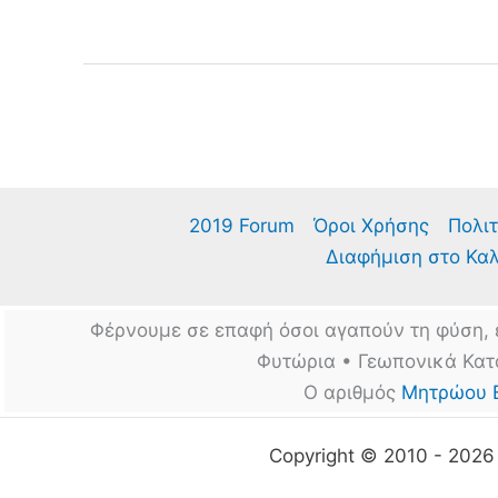
για
Μπάμιες
–
Άνθος!
2019 Forum
Όροι Χρήσης
Πολιτ
Διαφήμιση στο Κα
Φέρνουμε σε επαφή όσοι αγαπούν τη φύση, 
Φυτώρια • Γεωπονικά Κατ
Ο αριθμός
Μητρώου 
Copyright © 2010 - 202