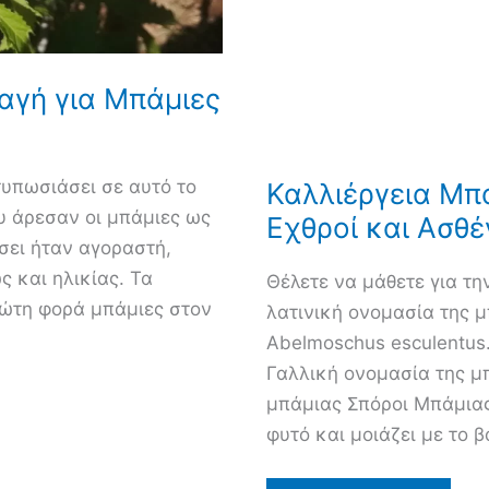
ταγή για Μπάμιες
υπωσιάσει σε αυτό το
Καλλιέργεια Μπά
υ άρεσαν οι μπάμιες ως
Εχθροί και Ασθέ
άσει ήταν αγοραστή,
 και ηλικίας. Τα
Θέλετε να μάθετε για τη
ώτη φορά μπάμιες στον
λατινική ονομασία της μπ
Abelmoschus esculentus
Γαλλική ονομασία της μ
μπάμιας Σπόροι Μπάμιας
φυτό και μοιάζει με το 