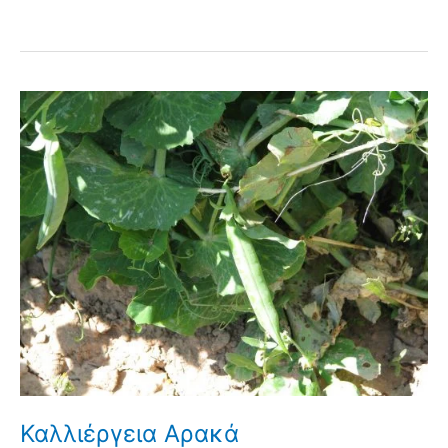
Καλλιέργεια Αρακά