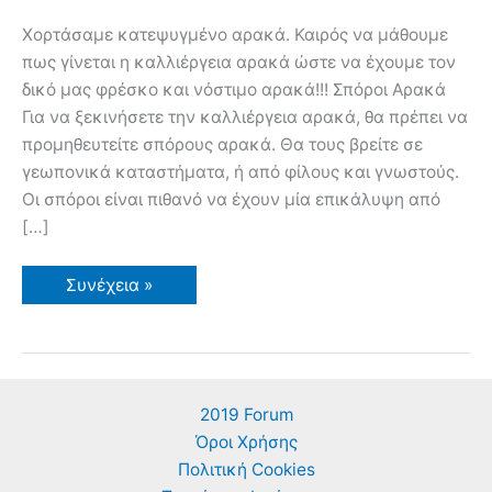
Χορτάσαμε κατεψυγμένο αρακά. Καιρός να μάθουμε
πως γίνεται η καλλιέργεια αρακά ώστε να έχουμε τον
δικό μας φρέσκο και νόστιμο αρακά!!! Σπόροι Αρακά
Για να ξεκινήσετε την καλλιέργεια αρακά, θα πρέπει να
προμηθευτείτε σπόρους αρακά. Θα τους βρείτε σε
γεωπονικά καταστήματα, ή από φίλους και γνωστούς.
Οι σπόροι είναι πιθανό να έχουν μία επικάλυψη από
[…]
Καλλιέργεια
Συνέχεια »
Αρακά
2019 Forum
Όροι Χρήσης
Πολιτική Cookies