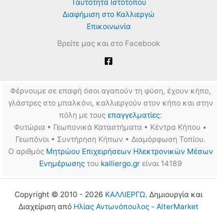
Ταυτότητα Ιστότοπου
Διαφήμιση στο Καλλιεργώ
Επικοινωνία
Βρείτε μας και στο Facebook
Φέρνουμε σε επαφή όσοι αγαπούν τη φύση, έχουν κήπο,
γλάστρες στο μπαλκόνι, καλλιεργούν στον κήπο και στην
πόλη με τους
επαγγελματίες
:
Φυτώρια • Γεωπονικά Καταστήματα • Κέντρα Κήπου •
Γεωπόνοι • Συντήρηση Κήπων • Διαμόρφωση Τοπίου.
Ο αριθμός
Μητρώου Επιχειρήσεων Ηλεκτρονικών Μέσων
Ενημέρωσης
του
kalliergo.gr
είναι 14189
Copyright © 2010 - 2026
ΚΑΛΛΙΕΡΓΩ
. Δημιουργία και
Διαχείριση από
Ηλίας Αντωνόπουλος - AlterMarket