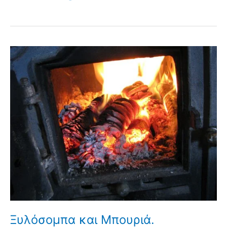
Ξυλόσομπα και Μπουριά.