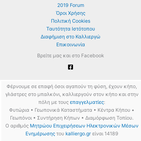
γωνίες,
2019 Forum
καθαρισμός,
υλικά
Όροι Χρήσης
κατασκευής,
καυσόξυλα
Πολιτική Cookies
Ταυτότητα Ιστότοπου
Διαφήμιση στο Καλλιεργώ
Επικοινωνία
Βρείτε μας και στο Facebook
Φέρνουμε σε επαφή όσοι αγαπούν τη φύση, έχουν κήπο,
γλάστρες στο μπαλκόνι, καλλιεργούν στον κήπο και στην
πόλη με τους
επαγγελματίες
:
Φυτώρια • Γεωπονικά Καταστήματα • Κέντρα Κήπου •
Γεωπόνοι • Συντήρηση Κήπων • Διαμόρφωση Τοπίου.
Ο αριθμός
Μητρώου Επιχειρήσεων Ηλεκτρονικών Μέσων
Ενημέρωσης
του
kalliergo.gr
είναι 14189