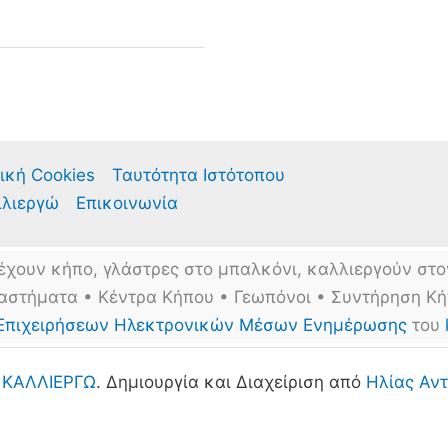
ική Cookies
Ταυτότητα Ιστότοπου
λλιεργώ
Επικοινωνία
έχουν κήπο, γλάστρες στο μπαλκόνι, καλλιεργούν στο
αστήματα • Κέντρα Κήπου • Γεωπόνοι • Συντήρηση Κ
Επιχειρήσεων Ηλεκτρονικών Μέσων Ενημέρωσης
του
6
ΚΑΛΛΙΕΡΓΩ
. Δημιουργία και Διαχείριση από
Ηλίας Αντ