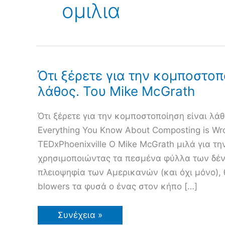
ομιλια
Ότι ξέρετε για την κομποστοπ
λάθος. Του Mike McGrath
Ότι ξέρετε για την κομποστοποίηση είναι λά
Everything You Know About Composting is Wr
TEDxPhoenixville Ο Mike McGrath μιλά για 
χρησιμοποιώντας τα πεσμένα φύλλα των δέν
πλειοψηφία των Αμερικανών (και όχι μόνο), 
blowers τα φυσά ο ένας στον κήπο […]
Ότι
Συνέχεια »
ξέρετε