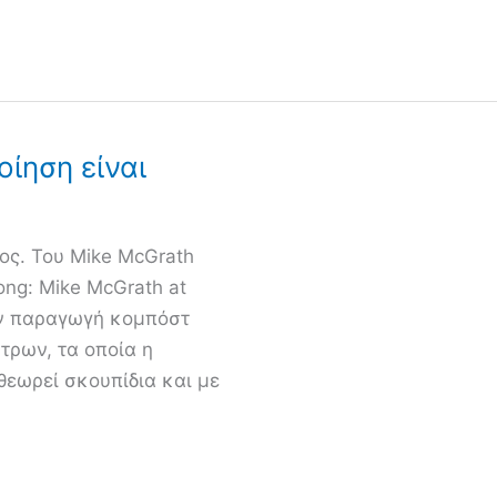
οίηση είναι
θος. Του Mike McGrath
ong: Mike McGrath at
την παραγωγή κομπόστ
τρων, τα οποία η
θεωρεί σκουπίδια και με