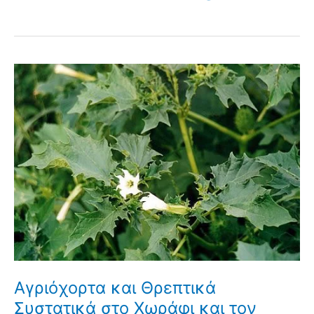
Αγριόχορτα και Θρεπτικά
Συστατικά στο Χωράφι και τον