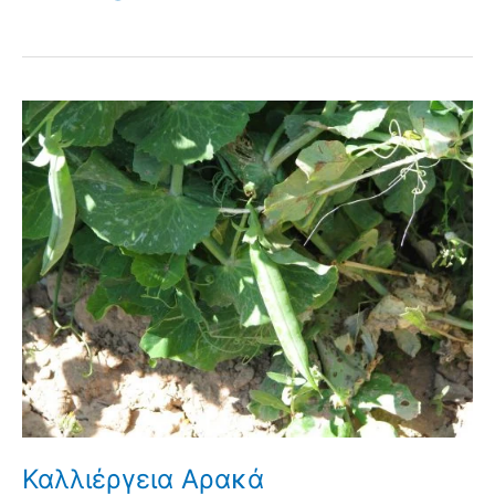
Καλλιέργεια Αρακά