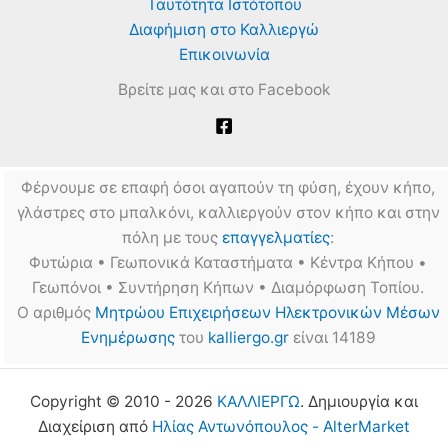
Ταυτότητα Ιστότοπου
Διαφήμιση στο Καλλιεργώ
Επικοινωνία
Βρείτε μας και στο Facebook
Φέρνουμε σε επαφή όσοι αγαπούν τη φύση, έχουν κήπο,
γλάστρες στο μπαλκόνι, καλλιεργούν στον κήπο και στην
πόλη με τους
επαγγελματίες
:
Φυτώρια • Γεωπονικά Καταστήματα • Κέντρα Κήπου •
Γεωπόνοι • Συντήρηση Κήπων • Διαμόρφωση Τοπίου.
Ο αριθμός
Μητρώου Επιχειρήσεων Ηλεκτρονικών Μέσων
Ενημέρωσης
του
kalliergo.gr
είναι 14189
Copyright © 2010 - 2026
ΚΑΛΛΙΕΡΓΩ
. Δημιουργία και
Διαχείριση από
Ηλίας Αντωνόπουλος - AlterMarket