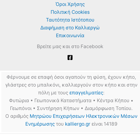
Κηπευτικά
Όροι Χρήσης
Πολιτική Cookies
Ταυτότητα Ιστότοπου
Διαφήμιση στο Καλλιεργώ
Επικοινωνία
Βρείτε μας και στο Facebook
Φέρνουμε σε επαφή όσοι αγαπούν τη φύση, έχουν κήπο,
γλάστρες στο μπαλκόνι, καλλιεργούν στον κήπο και στην
πόλη με τους
επαγγελματίες
:
Φυτώρια • Γεωπονικά Καταστήματα • Κέντρα Κήπου •
Γεωπόνοι • Συντήρηση Κήπων • Διαμόρφωση Τοπίου.
Ο αριθμός
Μητρώου Επιχειρήσεων Ηλεκτρονικών Μέσων
Ενημέρωσης
του
kalliergo.gr
είναι 14189