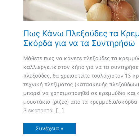
Πως Κάνω Πλεξούδες τα Κρεμ
Σκόρδα για να τα Συντηρήσω
Μάθετε πως να κάνετε πλεξούδες τα κρεμμύδ
καλλιεργείτε στον κήπο για να τα συντηρήσετ
πλεξούδες, θα χρειαστείτε τουλάχιστον 13 κ
τεχνική πλεξίματος (κατασκευής πλεξούδων)
μπορεί να χρησιμοποιηθεί σε κρεμμύδια και 
μουστάκια (ρίζες) από τα κρεμμύδια/σκόρδα 
3 εκατοστά. […]
Πως
Συνέχεια »
Κάνω
Πλεξούδες