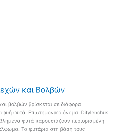
λεχών και Βολβών
αι βολβών βρίσκεται σε διάφορα
οφυή φυτά. Επιστημονικό όνομα: Ditylenchus
εβλημένα φυτά παρουσιάζουν περιορισμένη
έλφωμα. Τα φυτάρια στη βάση τους