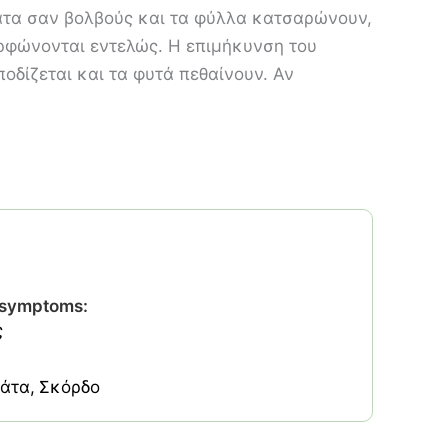
τα σαν βολβούς και τα φύλλα κατσαρώνουν,
ρφώνονται εντελώς. Η επιμήκυνση του
οδίζεται και τα φυτά πεθαίνουν. Αν
h symptoms:
ς
άτα
Σκόρδο