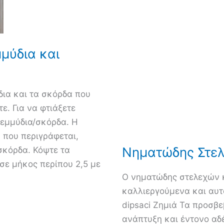
μύδια και
ια και τα σκόρδα που
ε. Για να φτιάξετε
ρεμμύδια/σκόρδα. Η
 που περιγράφεται,
Νηματώδης Στε
σκόρδα. Κόψτε τα
σε μήκος περίπου 2,5 με
Ο νηματώδης στελεχών κ
καλλιεργούμενα και αυτ
dipsaci Ζημιά Τα προσβ
ανάπτυξη και έντονο αδ