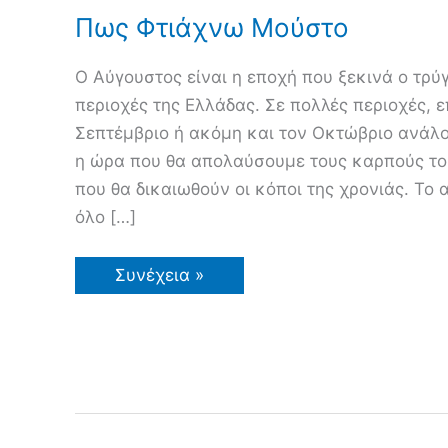
Πως Φτιάχνω Μούστο
Ο Αύγουστος είναι η εποχή που ξεκινά ο τρύ
περιοχές της Ελλάδας. Σε πολλές περιοχές, ε
Σεπτέμβριο ή ακόμη και τον Οκτώβριο ανάλογ
η ώρα που θα απολαύσουμε τους καρπούς του
που θα δικαιωθούν οι κόποι της χρονιάς. Το
όλο […]
Πως
Συνέχεια »
Φτιάχνω
Μούστο