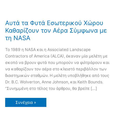
Αυτά τα Φυτά Εσωτερικού Χώρου
Καθαρίζουν τον Αέρα Σύμφωνα με
τη NASA
Το 1989 η NASA και η Associated Landscape
Contractors of America (ALCA), έκαναν μία μελέτη με
σκοπό να βρουν φυτά που μπορούν να φιλτράρουν και
να καθαρίζουν τον αέρα στο κλειστό περιβάλλον των
διαστημικών σταθμών. Η μελέτη υποβλήθηκε από τους
Dr. B.C. Wolverton, Anne Johnson, και Keith Bounds.
“Συνημμένη στο τέλος του άρθρου, θα βρείτε […]
Αυτά
Συνέχεια »
τα
Φυτά
Εσωτερικού