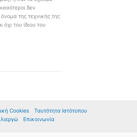
ρισσότεροι δεν
ο όνομα της τεχνικής της
 όχι του ίδιου του
ική Cookies
Ταυτότητα Ιστότοπου
λλιεργώ
Επικοινωνία