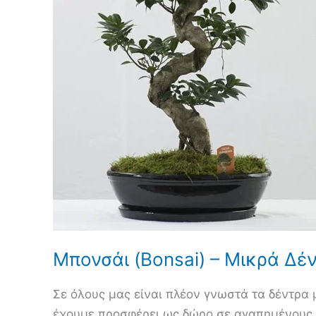
Μπονσάι (Bonsai) – Μικρά Δέ
Σε όλους μας είναι πλέον γνωστά τα δέντρα 
έχουμε προσφέρει ως δώρο σε αγαπημένους μ