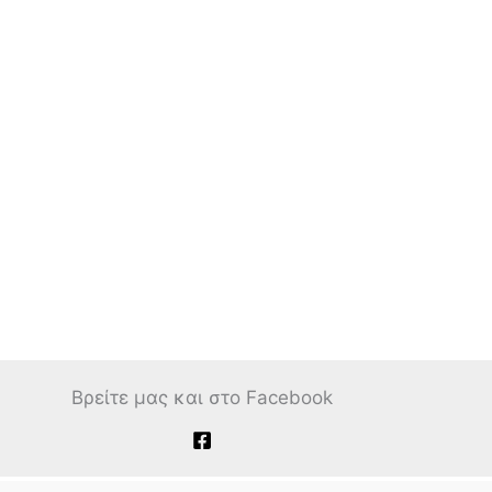
Βρείτε μας και στο Facebook