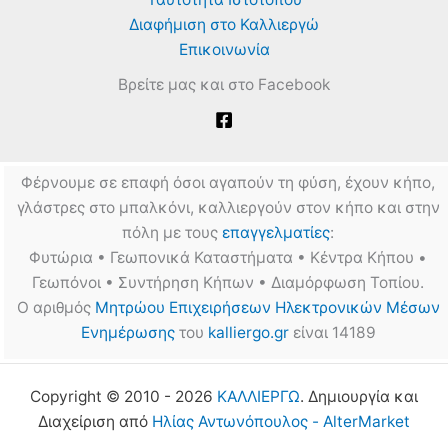
Διαφήμιση στο Καλλιεργώ
Επικοινωνία
Βρείτε μας και στο Facebook
Φέρνουμε σε επαφή όσοι αγαπούν τη φύση, έχουν κήπο,
γλάστρες στο μπαλκόνι, καλλιεργούν στον κήπο και στην
πόλη με τους
επαγγελματίες
:
Φυτώρια • Γεωπονικά Καταστήματα • Κέντρα Κήπου •
Γεωπόνοι • Συντήρηση Κήπων • Διαμόρφωση Τοπίου.
Ο αριθμός
Μητρώου Επιχειρήσεων Ηλεκτρονικών Μέσων
Ενημέρωσης
του
kalliergo.gr
είναι 14189
Copyright © 2010 - 2026
ΚΑΛΛΙΕΡΓΩ
. Δημιουργία και
Διαχείριση από
Ηλίας Αντωνόπουλος - AlterMarket