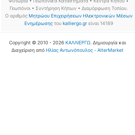
Φυτώρια • Γεωπονικά Καταστήματα • Κέντρα Κήπου •
Γεωπόνοι • Συντήρηση Κήπων • Διαμόρφωση Τοπίου.
Ο αριθμός
Μητρώου Επιχειρήσεων Ηλεκτρονικών Μέσων
Ενημέρωσης
του
kalliergo.gr
είναι 14189
Copyright © 2010 - 2026
ΚΑΛΛΙΕΡΓΩ
. Δημιουργία και
Διαχείριση από
Ηλίας Αντωνόπουλος - AlterMarket