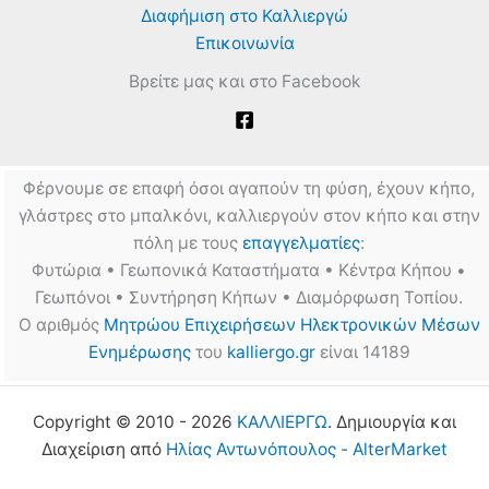
Διαφήμιση στο Καλλιεργώ
Επικοινωνία
Βρείτε μας και στο Facebook
Φέρνουμε σε επαφή όσοι αγαπούν τη φύση, έχουν κήπο,
γλάστρες στο μπαλκόνι, καλλιεργούν στον κήπο και στην
πόλη με τους
επαγγελματίες
:
Φυτώρια • Γεωπονικά Καταστήματα • Κέντρα Κήπου •
Γεωπόνοι • Συντήρηση Κήπων • Διαμόρφωση Τοπίου.
Ο αριθμός
Μητρώου Επιχειρήσεων Ηλεκτρονικών Μέσων
Ενημέρωσης
του
kalliergo.gr
είναι 14189
Copyright © 2010 - 2026
ΚΑΛΛΙΕΡΓΩ
. Δημιουργία και
Διαχείριση από
Ηλίας Αντωνόπουλος - AlterMarket