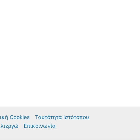
ική Cookies
Ταυτότητα Ιστότοπου
λλιεργώ
Επικοινωνία