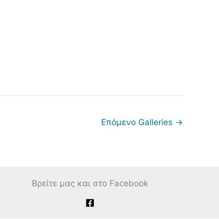
Επόμενο Galleries
→
Βρείτε μας και στο Facebook