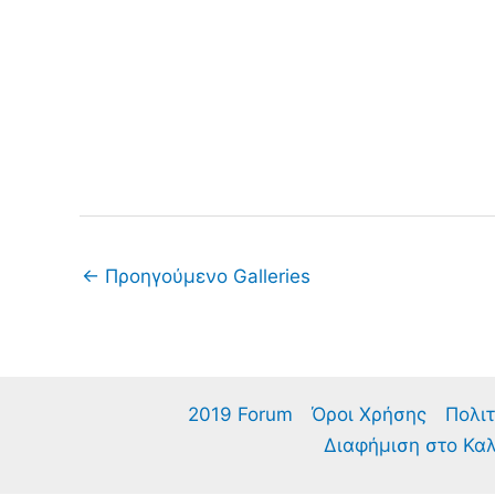
←
Προηγούμενο Galleries
2019 Forum
Όροι Χρήσης
Πολιτ
Διαφήμιση στο Κα