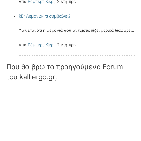
Από
Ρόμπερτ Κίερ
,
2 έτη πριν
RE: Λεμονιά- τι συμβαίνει?
Φαίνεται ότι η λεμονιά σου αντιμετωπίζει μερικά διαφορε...
Από
Ρόμπερτ Κίερ
,
2 έτη πριν
Που θα βρω το προηγούμενο Forum
του kalliergo.gr;