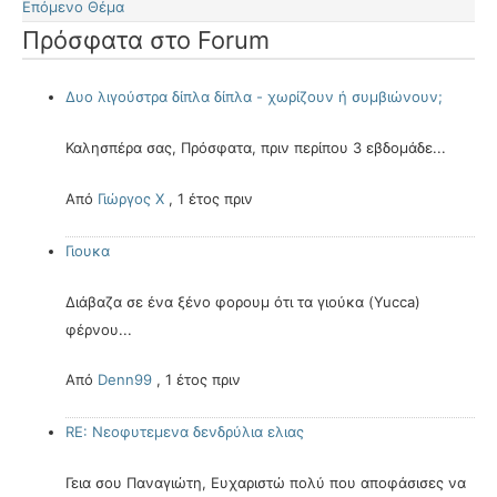
Επόμενο Θέμα
Πρόσφατα στο Forum
Δυο λιγούστρα δίπλα δίπλα - χωρίζουν ή συμβιώνουν;
Καλησπέρα σας, Πρόσφατα, πριν περίπου 3 εβδομάδε...
Από
Γιώργος Χ
,
1 έτος πριν
Γιουκα
Διάβαζα σε ένα ξένο φορουμ ότι τα γιούκα (Yucca)
φέρνου...
Από
Denn99
,
1 έτος πριν
RE: Νεοφυτεμενα δενδρύλια ελιας
Γεια σου Παναγιώτη, Ευχαριστώ πολύ που αποφάσισες να