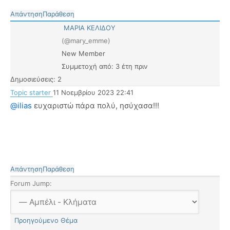
Απάντηση
Παράθεση
ΜΑΡΙΑ ΚΕΛΙΔΟΥ
(@mary_emme)
New Member
Συμμετοχή από: 3 έτη πριν
Δημοσιεύσεις: 2
Topic starter
11 Νοεμβρίου 2023 22:41
@ilias
ευχαριστώ πάρα πολύ, ησύχασα!!!
Απάντηση
Παράθεση
Forum Jump:
Προηγούμενο Θέμα