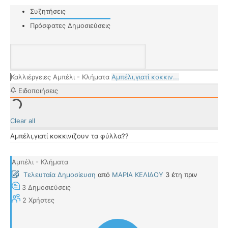
Συζητήσεις
Πρόσφατες Δημοσιεύσεις
Καλλιέργειες
Αμπέλι - Κλήματα
Αμπέλι,γιατί κοκκιν...
Ειδοποιήσεις
Clear all
Αμπέλι,γιατί κοκκινιζουν τα φύλλα??
Αμπέλι - Κλήματα
Τελευταία Δημοσίευση
από
ΜΑΡΙΑ ΚΕΛΙΔΟΥ
3 έτη πριν
3
Δημοσιεύσεις
2
Χρήστες