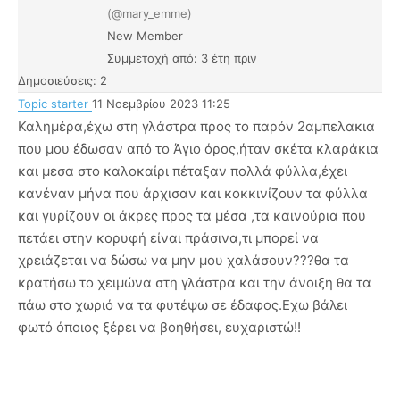
(@mary_emme)
New Member
Συμμετοχή από: 3 έτη πριν
Δημοσιεύσεις: 2
Topic starter
11 Νοεμβρίου 2023 11:25
Καλημέρα,έχω στη γλάστρα προς το παρόν 2αμπελακια
που μου έδωσαν από το Άγιο όρος,ήταν σκέτα κλαράκια
και μεσα στο καλοκαίρι πέταξαν πολλά φύλλα,έχει
κανέναν μήνα που άρχισαν και κοκκινίζουν τα φύλλα
και γυρίζουν οι άκρες προς τα μέσα ,τα καινούρια που
πετάει στην κορυφή είναι πράσινα,τι μπορεί να
χρειάζεται να δώσω να μην μου χαλάσουν???θα τα
κρατήσω το χειμώνα στη γλάστρα και την άνοιξη θα τα
πάω στο χωριό να τα φυτέψω σε έδαφος.Εχω βάλει
φωτό όποιος ξέρει να βοηθήσει, ευχαριστώ!!