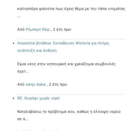
καλησπέρα φαίνεται πως έχεις θέμα με την τάπα ντομάτας
...
Από
Ρόμπερτ Κίερ
,
2 έτη πριν
Απαιτείται βοήθεια: Εκπαίδευση Wisteria για πλήρη
ανάπτυξη και άνθηση
Είμαι νέος στην κηπουρική και χρειάζομαι συμβουλές
σχετ...
Από
sanju baba
,
2 έτη πριν
RE: Χωράφι χωρίς νερό
Καταλαβαίνω το πρόβλημά σου, καθώς η έλλειψη νερού
σε α...