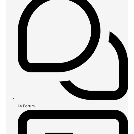
14
Forum