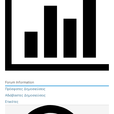
Forum Information
Πρόσφατες Δημοσιεύσεις
Αδιάβαστες Δημοσιεύσεις
Ετικέτες