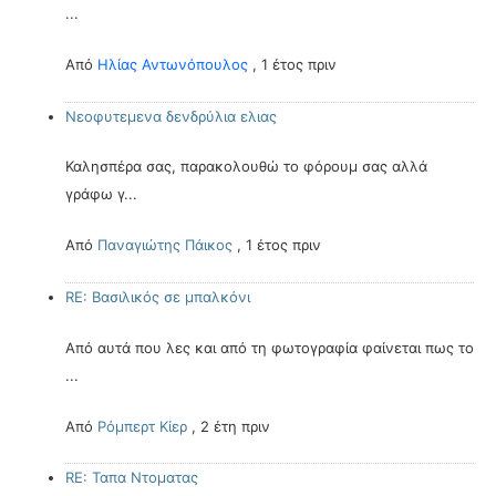
...
Από
Ηλίας Αντωνόπουλος
,
1 έτος πριν
Νεοφυτεμενα δενδρύλια ελιας
Καλησπέρα σας, παρακολουθώ το φόρουμ σας αλλά
γράφω γ...
Από
Παναγιώτης Πάικος
,
1 έτος πριν
RE: Βασιλικός σε μπαλκόνι
Από αυτά που λες και από τη φωτογραφία φαίνεται πως το
...
Από
Ρόμπερτ Κίερ
,
2 έτη πριν
RE: Ταπα Ντοματας