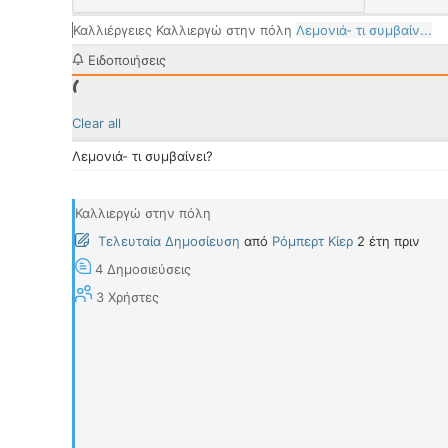
Καλλιέργειες
Καλλιεργώ στην πόλη
Λεμονιά- τι συμβαίν...
Ειδοποιήσεις
Clear all
Λεμονιά- τι συμβαίνει?
Καλλιεργώ στην πόλη
Τελευταία Δημοσίευση
από
Ρόμπερτ Κίερ
2 έτη πριν
4
Δημοσιεύσεις
3
Χρήστες