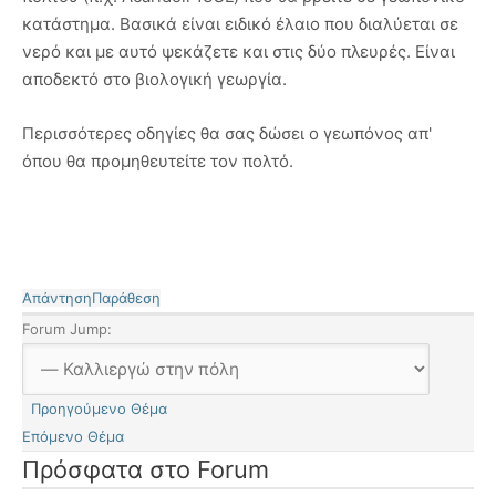
κατάστημα. Βασικά είναι ειδικό έλαιο που διαλύεται σε
νερό και με αυτό ψεκάζετε και στις δύο πλευρές. Είναι
αποδεκτό στο βιολογική γεωργία.
Περισσότερες οδηγίες θα σας δώσει ο γεωπόνος απ'
όπου θα προμηθευτείτε τον πολτό.
Απάντηση
Παράθεση
Forum Jump:
Προηγούμενο Θέμα
Επόμενο Θέμα
Πρόσφατα στο Forum