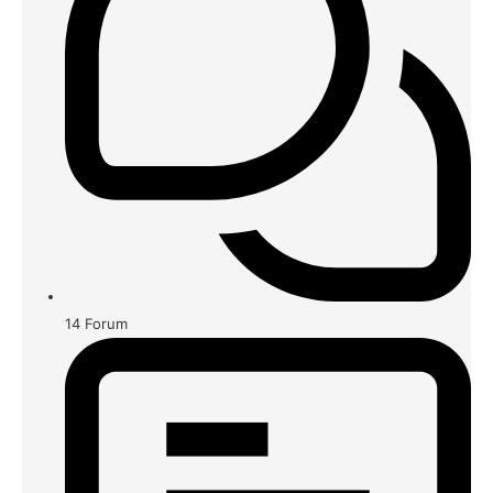
14
Forum