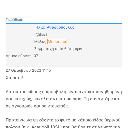
Παράθεση
Ηλίας Αντωνόπουλος
(@ilias)
Μέλος
Moderator
Συμμετοχή από: 6 έτη πριν
Δημοσιεύσεις: 107
27 Οκτωβρίου 2023 11:15
Χαίρετε!
Αυτού του είδους η προσβολή είναι σχετικά συνηθισμένη
και ευτυχώς, εύκολα αντιμετωπίσιμη. Τη συναντάμε και
σε αγγουριές και σε ντοματιές.
Προτείνω να ψεκάσετε το φυτό με κάποιο είδος θερινού
πολτού (π.χ. Acaridoil 13SL) που θα βρείτε σε γεωπονικό