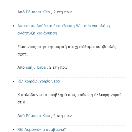
Από
Ρόμπερτ Κίερ
,
2 έτη πριν
Απαιτείται βοήθεια: Εκπαίδευση Wisteria για πλήρη
ανάπτυξη και άνθηση
Είμαι νέος στην κηπουρική και χρειάζομαι συμβουλές
σχετ...
Από
sanju baba
,
2 έτη πριν
RE: Χωράφι χωρίς νερό
Καταλαβαίνω το πρόβλημά σου, καθώς η έλλειψη νερού
σε α...
Από
Ρόμπερτ Κίερ
,
2 έτη πριν
RE: Λεμονιά- τι συμβαίνει?