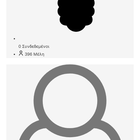
0
Συνδεδεμένοι
396
Μέλη