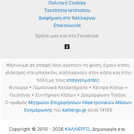
Πολιτική Cookies
Ταυτότητα Ιστότοπου
Διαφήμιση στο Καλλιεργώ
Επικοινωνία
Βρείτε μας και στο Facebook
Φέρνουμε σε επαφή όσοι αγαπούν τη φύση, έχουν κήπο,
γλάστρες στο μπαλκόνι, καλλιεργούν στον κήπο και στην
πόλη με τους
επαγγελματίες
:
Φυτώρια • Γεωπονικά Καταστήματα • Κέντρα Κήπου •
Γεωπόνοι • Συντήρηση Κήπων • Διαμόρφωση Τοπίου.
Ο αριθμός
Μητρώου Επιχειρήσεων Ηλεκτρονικών Μέσων
Ενημέρωσης
του
kalliergo.gr
είναι 14189
Copyright © 2010 - 2026
ΚΑΛΛΙΕΡΓΩ
. Δημιουργία και