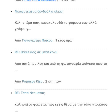
Νεοφυτεμενα δενδρύλια ελιας
Καλησπέρα σας, παρακολουθώ το φόρουμ σας αλλά
γράφω γ...
Από
Παναγιώτης Πάικος
,
1 έτος πριν
RE: Βασιλικός σε μπαλκόνι
Από αυτά που λες και από τη φωτογραφία φαίνεται πως το
...
Από
Ρόμπερτ Κίερ
,
2 έτη πριν
RE: Ταπα Ντοματας
καλησπέρα φαίνεται πως έχεις θέμα με την τάπα ντομάτας
...