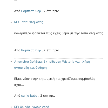
Από
Ρόμπερτ Κίερ
,
2 έτη πριν
RE: Ταπα Ντοματας
καλησπέρα φαίνεται πως έχεις θέμα με την τάπα ντομάτας
...
Από
Ρόμπερτ Κίερ
,
2 έτη πριν
Απαιτείται βοήθεια: Εκπαίδευση Wisteria για πλήρη
ανάπτυξη και άνθηση
Είμαι νέος στην κηπουρική και χρειάζομαι συμβουλές
σχετ...
Από
sanju baba
,
2 έτη πριν
RE: Χωράφι χωρίς νερό