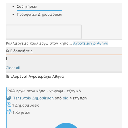
Συζητήσεις
Πρόσφατες Δημοσιεύσεις
Καλλιέργειες
Καλλιεργώ στον κήπο...
Αγροτεμάχιο Αθηνα
Ειδοποιήσεις
Clear all
[Επιλυμένα]
Αγροτεμάχιο Αθηνα
Καλλιεργώ στον κήπο - χωράφι - εξοχικό
Τελευταία Δημοσίευση
από
dio
4 έτη πριν
1
Δημοσιεύσεις
1
Χρήστες