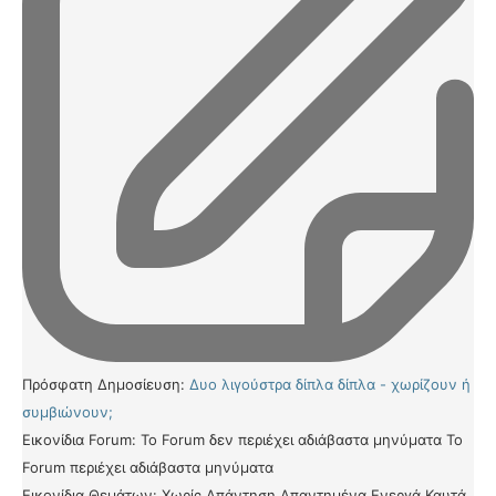
Πρόσφατη Δημοσίευση:
Δυο λιγούστρα δίπλα δίπλα - χωρίζουν ή
συμβιώνουν;
Εικονίδια Forum:
Το Forum δεν περιέχει αδιάβαστα μηνύματα
Το
Forum περιέχει αδιάβαστα μηνύματα
Εικονίδια Θεμάτων:
Χωρίς Απάντηση
Απαντημένα
Ενεργά
Καυτά