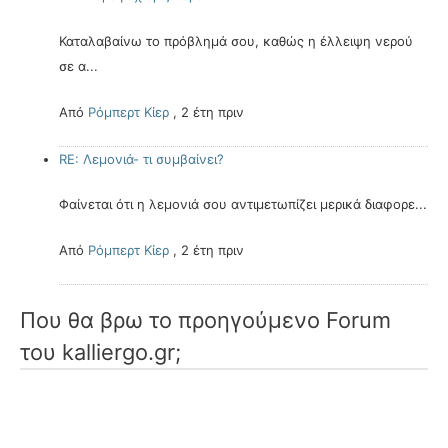
Καταλαβαίνω το πρόβλημά σου, καθώς η έλλειψη νερού
σε α...
Από
Ρόμπερτ Κίερ
,
2 έτη πριν
RE: Λεμονιά- τι συμβαίνει?
Φαίνεται ότι η λεμονιά σου αντιμετωπίζει μερικά διαφορε...
Από
Ρόμπερτ Κίερ
,
2 έτη πριν
Που θα βρω το προηγούμενο Forum
του kalliergo.gr;