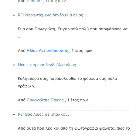
Από
Denn99
,
1 έτος πριν
RE: Νεοφυτεμενα δενδρύλια ελιας
Γεια σου Παναγιώτη, Ευχαριστώ πολύ που αποφάσισες να
...
Από
Ηλίας Αντωνόπουλος
,
1 έτος πριν
Νεοφυτεμενα δενδρύλια ελιας
Καλησπέρα σας, παρακολουθώ το φόρουμ σας αλλά
γράφω γ...
Από
Παναγιώτης Πάικος
,
1 έτος πριν
RE: Βασιλικός σε μπαλκόνι
Από αυτά που λες και από τη φωτογραφία φαίνεται πως το
...