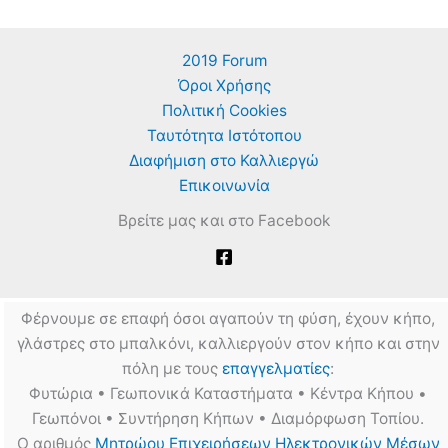
2019 Forum
Όροι Χρήσης
Πολιτική Cookies
Ταυτότητα Ιστότοπου
Διαφήμιση στο Καλλιεργώ
Επικοινωνία
Βρείτε μας και στο Facebook
Φέρνουμε σε επαφή όσοι αγαπούν τη φύση, έχουν κήπο,
γλάστρες στο μπαλκόνι, καλλιεργούν στον κήπο και στην
πόλη με τους
επαγγελματίες
:
Φυτώρια • Γεωπονικά Καταστήματα • Κέντρα Κήπου •
Γεωπόνοι • Συντήρηση Κήπων • Διαμόρφωση Τοπίου.
Ο αριθμός
Μητρώου Επιχειρήσεων Ηλεκτρονικών Μέσων