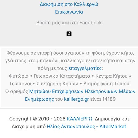
Διαφήμιση στο Καλλιεργώ
Επικοινωνία
Βρείτε μας και στο Facebook
Φέρνουμε σε επαφή όσοι αγαπούν τη φύση, έχουν κήπο,
γλάστρες στο μπαλκόνι, καλλιεργούν στον κήπο και στην
πόλη με τους
επαγγελματίες
:
Φυτώρια • Γεωπονικά Καταστήματα • Κέντρα Κήπου •
Γεωπόνοι • Συντήρηση Κήπων • Διαμόρφωση Τοπίου.
Ο αριθμός
Μητρώου Επιχειρήσεων Ηλεκτρονικών Μέσων
Ενημέρωσης
του
kalliergo.gr
είναι 14189
Copyright © 2010 - 2026
ΚΑΛΛΙΕΡΓΩ
. Δημιουργία και
Διαχείριση από
Ηλίας Αντωνόπουλος - AlterMarket