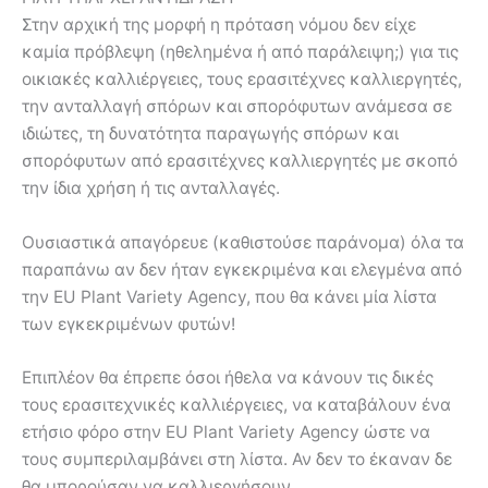
Στην αρχική της μορφή η πρόταση νόμου δεν είχε
καμία πρόβλεψη (ηθελημένα ή από παράλειψη;) για τις
οικιακές καλλιέργειες, τους ερασιτέχνες καλλιεργητές,
την ανταλλαγή σπόρων και σπορόφυτων ανάμεσα σε
ιδιώτες, τη δυνατότητα παραγωγής σπόρων και
σπορόφυτων από ερασιτέχνες καλλιεργητές με σκοπό
την ίδια χρήση ή τις ανταλλαγές.
Ουσιαστικά απαγόρευε (καθιστούσε παράνομα) όλα τα
παραπάνω αν δεν ήταν εγκεκριμένα και ελεγμένα από
την EU Plant Variety Agency, που θα κάνει μία λίστα
των εγκεκριμένων φυτών!
Επιπλέον θα έπρεπε όσοι ήθελα να κάνουν τις δικές
τους ερασιτεχνικές καλλιέργειες, να καταβάλουν ένα
ετήσιο φόρο στην EU Plant Variety Agency ώστε να
τους συμπεριλαμβάνει στη λίστα. Αν δεν το έκαναν δε
θα μπορούσαν να καλλιεργήσουν.