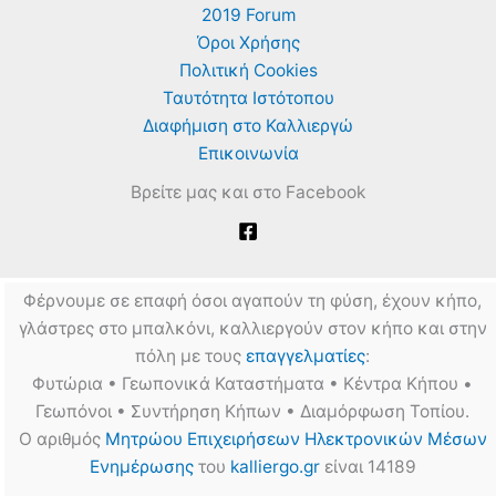
2019 Forum
καλλιέργεια
και
Όροι Χρήσης
προώθηση!
Πολιτική Cookies
Ταυτότητα Ιστότοπου
Διαφήμιση στο Καλλιεργώ
Επικοινωνία
Βρείτε μας και στο Facebook
Φέρνουμε σε επαφή όσοι αγαπούν τη φύση, έχουν κήπο,
γλάστρες στο μπαλκόνι, καλλιεργούν στον κήπο και στην
πόλη με τους
επαγγελματίες
:
Φυτώρια • Γεωπονικά Καταστήματα • Κέντρα Κήπου •
Γεωπόνοι • Συντήρηση Κήπων • Διαμόρφωση Τοπίου.
Ο αριθμός
Μητρώου Επιχειρήσεων Ηλεκτρονικών Μέσων
Ενημέρωσης
του
kalliergo.gr
είναι 14189