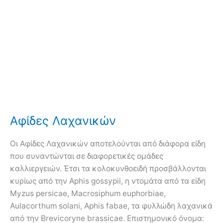
Αφίδες Λαχανικών
Οι Αφίδες Λαχανικών αποτελούνται από διάφορα είδη
που συναντώνται σε διαφορετικές ομάδες
καλλιεργειών. Έτσι τα κολοκυνθοειδή προσβάλλονται
κυρίως από την Aphis gossypii, η ντομάτα από τα είδη
Myzus persicae, Macrosiphum euphorbiae,
Aulacorthum solani, Aphis fabae, τα φυλλώδη λαχανικά
από την Brevicoryne brassicae. Επιστημονικό όνομα: