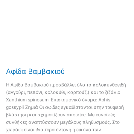
Αφίδα Βαμβακιού
Η Αφίδα Βαμβακιού προσβάλλει όλα τα κολοκυνθοειδή
(αγγούρι, πεπόνι, κολοκύθι, καρπούζι) και το ζιζάνιο
Xanthium spinosum. Επιστημονικό όνομα: Aphis
gossypii Ζημιά Οι αφίδες εγκαθίστανται στην τρυφερή
βλάστηση και σχηματίζουν αποικίες. Με ευνοϊκές
συνθήκες αναπτύσσουν μεγάλους πληθυσμούς. Στο
χωράφι είναι ιδιαίτερα έντονη η εικόνα των