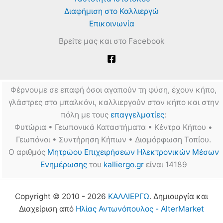
Διαφήμιση στο Καλλιεργώ
Επικοινωνία
Βρείτε μας και στο Facebook
Φέρνουμε σε επαφή όσοι αγαπούν τη φύση, έχουν κήπο,
γλάστρες στο μπαλκόνι, καλλιεργούν στον κήπο και στην
πόλη με τους
επαγγελματίες
:
Φυτώρια • Γεωπονικά Καταστήματα • Κέντρα Κήπου •
Γεωπόνοι • Συντήρηση Κήπων • Διαμόρφωση Τοπίου.
Ο αριθμός
Μητρώου Επιχειρήσεων Ηλεκτρονικών Μέσων
Ενημέρωσης
του
kalliergo.gr
είναι 14189
Copyright © 2010 - 2026
ΚΑΛΛΙΕΡΓΩ
. Δημιουργία και
Διαχείριση από
Ηλίας Αντωνόπουλος - AlterMarket