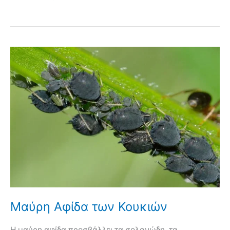
Μαύρη Αφίδα των Κουκιών
Η μαύρη αφίδα προσβάλλει τα σολανώδη, τα