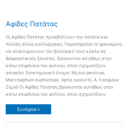
Αφίδες Πατάτας
Οι Αφίδες Πατάτας προσβάλλουν την πατάτα και
πολλές άλλες καλλιέργειες. Παρατηρείται το φαινόμενο
να ολοκληρώνουν τον βιολογικό τους κύκλο σε
διαφορετικούς ξενιστές. Βρίσκονται συνήθως στην
κάτω επιφάνεια του φύλλου, όπου σχηματίζουν
αποικίες. Επιστημονικό όνομα: Myzus persicae,
Macrosiphum euphorbiae, Aphis nasturtii, A. frangulae
Ζημιά Οι Αφίδες Πατάτας βρίσκονται συνήθως στην
κάτω επιφάνεια του φύλλου, όπου σχηματίζουν
Αφίδες
Συνέχεια »
Πατάτας