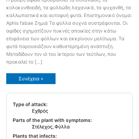
κολοκυνθοειδή, τα φυλλώδη λαχανικά, τα ψυχανθή, τα
καλλωπιστικά και αυτοφυή φυτά. Επιστημονικό όνομα:
Aphis fabae Ζημιά Τα φύλλα συχνά συστρέφονται. Οι
αφίδες σχηματίζουν πυκνές αποικίες στην κάτω
επιφάνεια των φύλλων και εκκρίνουν μελίτωμα. Τα
φυτά παρουσιάζουν καθυστερημένη ανάπτυξη.
Μεταδίδουν τον ιό του ίκτερου των τεύτλων, που
προκαλεί το […]
Μαύρη
Συνέχεια »
Αφίδα
των
Κουκιών
Type of attack:
Εχθρός
Parts of the plant with symptoms:
Στέλεχος
Φύλλα
Plants that infects: