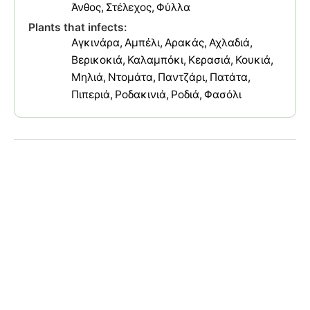
Άνθος
Στέλεχος
Φύλλα
Plants that infects:
Αγκινάρα
Αμπέλι
Αρακάς
Αχλαδιά
Βερικοκιά
Καλαμπόκι
Κερασιά
Κουκιά
Μηλιά
Ντομάτα
Παντζάρι
Πατάτα
Πιπεριά
Ροδακινιά
Ροδιά
Φασόλι