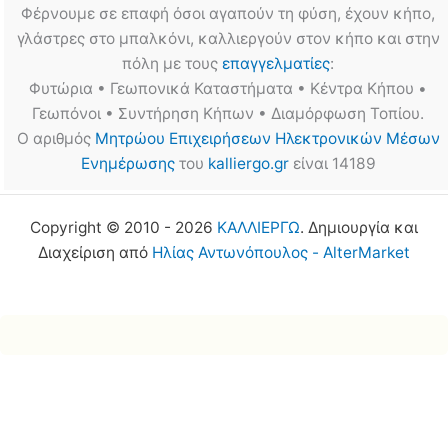
Φέρνουμε σε επαφή όσοι αγαπούν τη φύση, έχουν κήπο,
γλάστρες στο μπαλκόνι, καλλιεργούν στον κήπο και στην
πόλη με τους
επαγγελματίες
:
Φυτώρια • Γεωπονικά Καταστήματα • Κέντρα Κήπου •
Γεωπόνοι • Συντήρηση Κήπων • Διαμόρφωση Τοπίου.
Ο αριθμός
Μητρώου Επιχειρήσεων Ηλεκτρονικών Μέσων
Ενημέρωσης
του
kalliergo.gr
είναι 14189
Copyright © 2010 - 2026
ΚΑΛΛΙΕΡΓΩ
. Δημιουργία και
Διαχείριση από
Ηλίας Αντωνόπουλος - AlterMarket