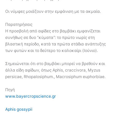
Οι νύμφες μοιάζουν στην εμφάνιση με τα ακμαία.
Παρατηρήσεις
Η προσβολή από αφίδες στο βαμβάκι εμφανίζεται
συνήθως σε δυο “κύματα”: το πρώτο νωρίς στη
βλαστική περίοδο, κατά τα πρώτα στάδια ανάπτυξης
των φυτών και το δεύτερο το καλοκαίρι (Ιούνιο).
Σημειώνεται ότι στο βαμβάκι μπορεί να βρεθούν και
άλλα είδη αφίδων, όπως Aphis, craccivora, Myzus
persicae, Rhopalosiphum., Macrosiphum euphorbiae.
Πηγή
www.bayercropscience.gr
Aphis gossypii