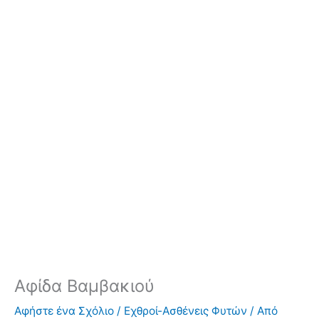
Αφίδα Βαμβακιού
Αφήστε ένα Σχόλιο
/
Εχθροί-Ασθένεις Φυτών
/ Από