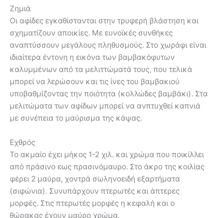
Ζημιά
Οι αφίδες εγκαθίστανται στην τρυφερή βλάστηση και
σχηματίζουν αποικίες. Με ευνοϊκές συνθήκες
αναπτύσσουν μεγάλους πληθυσμούς. Στο χωράφι είναι
ιδιαίτερα έντονη η εικόνα των βαμβακόφυτων
καλυμμένων από τα μελιττώματά τους, που τελικά
μπορεί να λερώσουν και τις ίνες του βαμβακιού
υποβαθμίζοντας την ποιότητα (κολλώδες βαμβάκι). Στα
μελιτώματα των αφίδων μπορεί να ανπτυχθεί καπνιά
με συνέπεια το μαύρισμα της κάψας.
Εχθρός
Το ακμαίο έχει μήκος 1-2 χιλ. και χρώμα που ποικίλλει
από πράσινο εως πρασινόμαυρο. Στο άκρο της κοιλίας
φέρει 2 μαύρα, χοντρά σωληνοειδή εξαρτήματα
(σιφώνια). Συνυπάρχουν πτερωτές και άπτερες
μορφές. Στις πτερωτές μορφές η κεφαλή και ο
θώρακας έχουν μαύρο χρώμα.