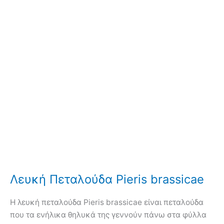
Λευκή Πεταλούδα Pieris brassicae
H λευκή πεταλούδα Pieris brassicae είναι πεταλούδα
που τα ενήλικα θηλυκά της γεννούν πάνω στα φύλλα