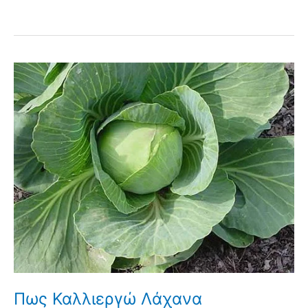
Πως Καλλιεργώ Λάχανα