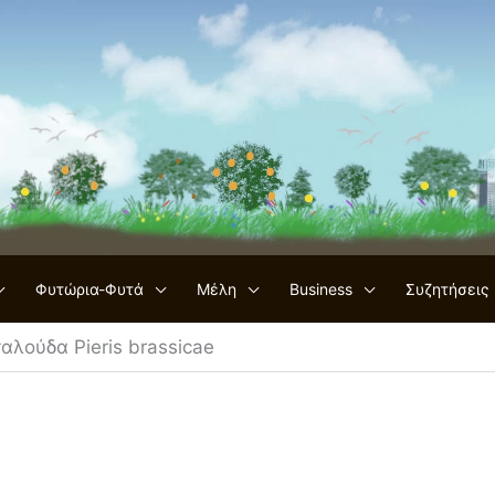
Φυτώρια-Φυτά
Μέλη
Business
Συζητήσεις
αλούδα Pieris brassicae