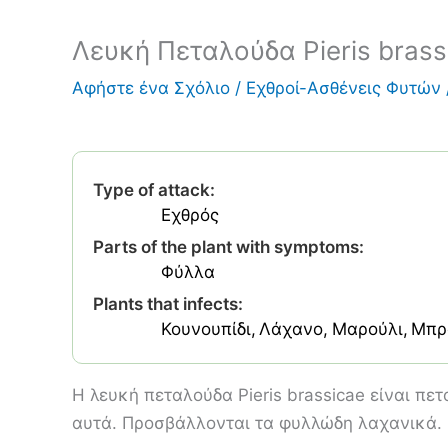
Λευκή Πεταλούδα Pieris brass
Αφήστε ένα Σχόλιο
/
Εχθροί-Ασθένεις Φυτών
Type of attack:
Εχθρός
Parts of the plant with symptoms:
Φύλλα
Plants that infects:
Κουνουπίδι
Λάχανο
Μαρούλι
Μπρ
H λευκή πεταλούδα Pieris brassicae είναι π
αυτά. Προσβάλλονται τα φυλλώδη λαχανικά. Ο