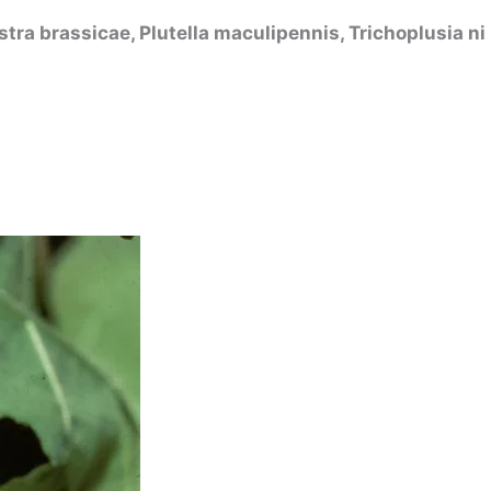
tra brassicae, Plutella maculipennis, Trichoplusia ni