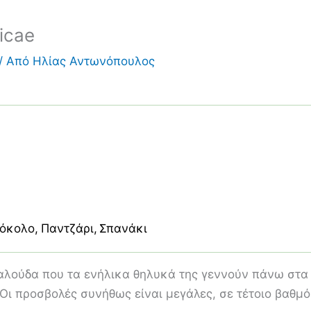
icae
/ Από
Ηλίας Αντωνόπουλος
όκολο
Παντζάρι
Σπανάκι
εταλούδα που τα ενήλικα θηλυκά της γεννούν πάνω στα
ι προσβολές συνήθως είναι μεγάλες, σε τέτοιο βαθμό