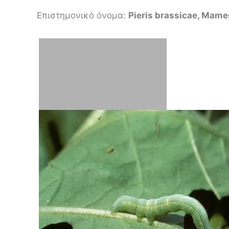
Επιστημονικό όνομα:
Pieris brassicae, Mames