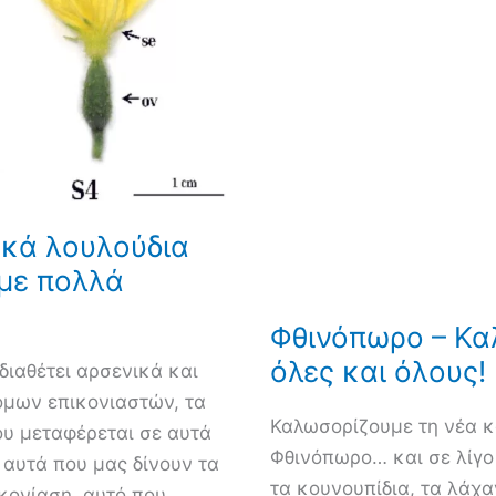
υκά λουλούδια
υμε πολλά
Φθινόπωρο – Καλ
όλες και όλους!
διαθέτει αρσενικά και
όμων επικονιαστών, τα
Καλωσορίζουμε τη νέα κ
ου μεταφέρεται σε αυτά
Φθινόπωρο… και σε λίγο
 αυτά που μας δίνουν τα
τα κουνουπίδια, τα λάχα
ικονίαση, αυτό που