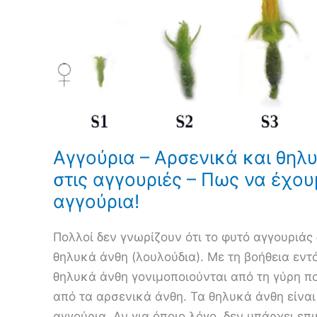
Αγγούρια – Αρσενικά και θηλ
στις αγγουριές – Πως να έχο
αγγούρια!
Πολλοί δεν γνωρίζουν ότι το φυτό αγγουριάς 
θηλυκά άνθη (λουλούδια). Με τη βοήθεια εντ
θηλυκά άνθη γονιμοποιούνται από τη γύρη π
από τα αρσενικά άνθη. Τα θηλυκά άνθη είναι
αγγούρια. Αν για όποιο λόγο, δεν υπάρχει επ