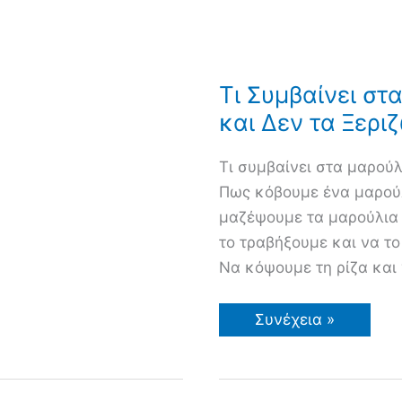
Τι Συμβαίνει σ
και Δεν τα Ξερι
Τι συμβαίνει στα μαρούλ
Πως κόβουμε ένα μαρούλ
μαζέψουμε τα μαρούλια 
το τραβήξουμε και να το
Να κόψουμε τη ρίζα κα
Τι
Συνέχεια »
Συμβαίνει
στα
Μαρούλια
αν
τα