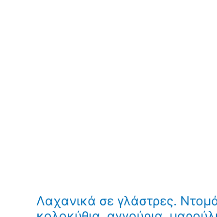
Λαχανικά σε γλάστρες. Ντομάτ
κολοκύθια, αγγούρια, μαρούλ