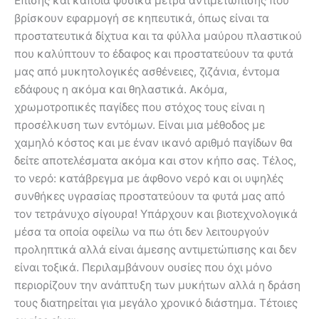
Επίσης και κάποια φυσικά μέτρα αντιμετώπισης που
βρίσκουν εφαρμογή σε κηπευτικά, όπως είναι τα
προστατευτικά δίχτυα και τα φύλλα μαύρου πλαστικού
που καλύπτουν το έδαφος και προστατεύουν τα φυτά
μας από μυκητολογικές ασθένειες, ζιζάνια, έντομα
εδάφους η ακόμα και θηλαστικά. Ακόμα,
χρωμοτροπικές παγίδες που στόχος τους είναι η
προσέλκυση των εντόμων. Είναι μια μέθοδος με
χαμηλό κόστος και με έναν ικανό αριθμό παγίδων θα
δείτε αποτελέσματα ακόμα και στον κήπο σας. Τέλος,
το νερό: κατάβρεγμα με άφθονο νερό και οι υψηλές
συνθήκες υγρασίας προστατεύουν τα φυτά μας από
τον τετράνυχο σίγουρα! Υπάρχουν και βιοτεχνολογικά
μέσα τα οποία οφείλω να πω ότι δεν λειτουργούν
προληπτικά αλλά είναι άμεσης αντιμετώπισης και δεν
είναι τοξικά. Περιλαμβάνουν ουσίες που όχι μόνο
περιορίζουν την ανάπτυξη των μυκήτων αλλά η δράση
τους διατηρείται για μεγάλο χρονικό διάστημα. Τέτοιες