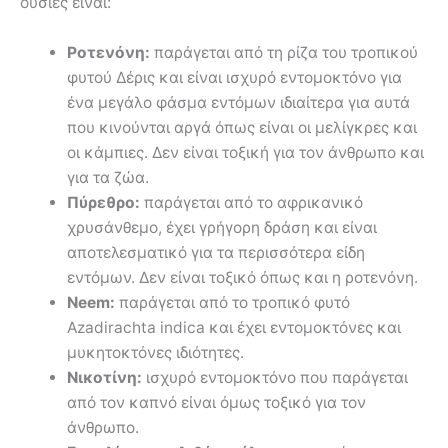
ουσίες είναι:
Ροτενόνη:
παράγεται από τη ρίζα του τροπικού
φυτού Δέρις και είναι ισχυρό εντομοκτόνο για
ένα μεγάλο φάσμα εντόμων ιδιαίτερα για αυτά
που κινούνται αργά όπως είναι οι μελίγκρες και
οι κάμπιες. Δεν είναι τοξική για τον άνθρωπο και
για τα ζώα.
Πύρεθρο:
παράγεται από το αφρικανικό
χρυσάνθεμο, έχει γρήγορη δράση και είναι
αποτελεσματικό για τα περισσότερα είδη
εντόμων. Δεν είναι τοξικό όπως και η ροτενόνη.
Neem:
παράγεται από το τροπικό φυτό
Azadirachta indica και έχει εντομοκτόνες και
μυκητοκτόνες ιδιότητες.
Νικοτίνη:
ισχυρό εντομοκτόνο που παράγεται
από τον καπνό είναι όμως τοξικό για τον
άνθρωπο.