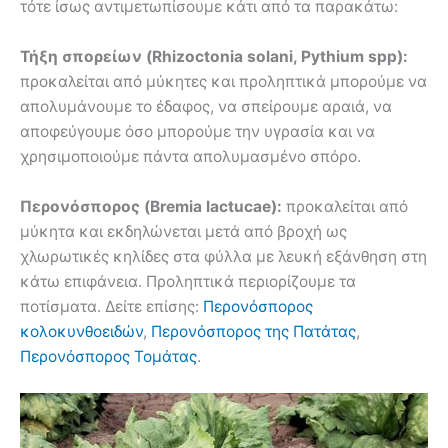
τότε ίσως αντιμετωπίσουμε κάτι από τα παρακάτω:
Τήξη σπορείων (Rhizoctonia solani, Pythium spp):
προκαλείται από μύκητες και προληπτικά μπορούμε να
απολυμάνουμε το έδαφος, να σπείρουμε αραιά, να
αποφεύγουμε όσο μπορούμε την υγρασία και να
χρησιμοποιούμε πάντα απολυμασμένο σπόρο.
Περονόσπορος (Bremia lactucae):
προκαλείται από
μύκητα και εκδηλώνεται μετά από βροχή ως
χλωρωτικές κηλίδες στα φύλλα με λευκή εξάνθηση στη
κάτω επιφάνεια. Προληπτικά περιορίζουμε τα
ποτίσματα. Δείτε επίσης:
Περονόσπορος
κολοκυνθοειδών
,
Περονόσπορος της Πατάτας
,
Περονόσπορος Τομάτας
.