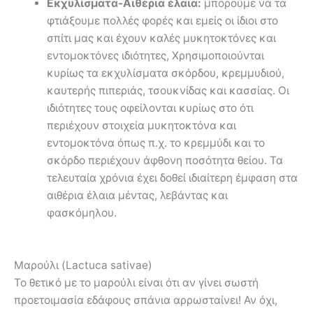
Εκχυλίσματα-Αιθέρια έλαια:
μπορούμε να τα
φτιάξουμε πολλές φορές και εμείς οι ίδιοι στο
σπίτι μας και έχουν καλές μυκητοκτόνες και
εντομοκτόνες ιδιότητες, Χρησιμοποιούνται
κυρίως τα εκχυλίσματα σκόρδου, κρεμμυδιού,
καυτερής πιπεριάς, τσουκνίδας και κασσίας. Οι
ιδιότητες τους οφείλονται κυρίως στο ότι
περιέχουν στοιχεία μυκητοκτόνα και
εντομοκτόνα όπως π.χ. το κρεμμύδι και το
σκόρδο περιέχουν άφθονη ποσότητα θείου. Τα
τελευταία χρόνια έχει δοθεί ιδιαίτερη έμφαση στα
αιθέρια έλαια μέντας, λεβάντας και
φασκόμηλου.
Μαρούλι (Lactuca sativae)
Το θετικό με το μαρούλι είναι ότι αν γίνει σωστή
προετοιμασία εδάφους σπάνια αρρωσταίνει! Αν όχι,