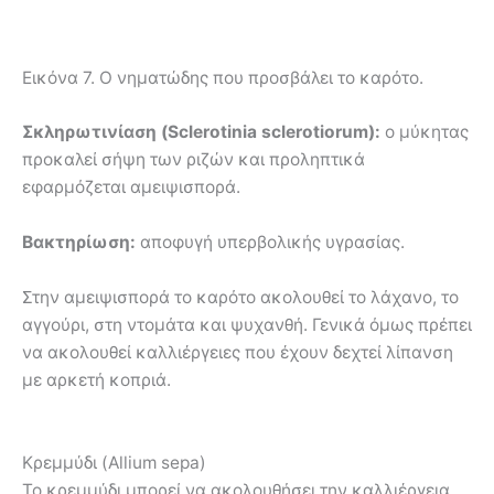
Εικόνα 7. Ο νηματώδης που προσβάλει το καρότο.
Σκληρωτινίαση (Sclerotinia sclerotiorum):
ο μύκητας
προκαλεί σήψη των ριζών και προληπτικά
εφαρμόζεται αμειψισπορά.
Βακτηρίωση:
αποφυγή υπερβολικής υγρασίας.
Στην αμειψισπορά το καρότο ακολουθεί το λάχανο, το
αγγούρι, στη ντομάτα και ψυχανθή. Γενικά όμως πρέπει
να ακολουθεί καλλιέργειες που έχουν δεχτεί λίπανση
με αρκετή κοπριά.
Κρεμμύδι (Allium sepa)
Το κρεμμύδι μπορεί να ακολουθήσει την καλλιέργεια