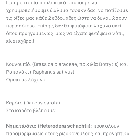
Για προστασία προληπτικά μπορούμε να
χρησιμοποιήσουμε διάλυμα τσουκνίδας, να ποτίζουμε
τις ρίζες μας κάθε 2 εβδομάδες ώστε να δυναμώσουν
περισσότερο. Επίσης, δεν θα φυτέψετε λάχανο εκεί
όπου προηγουμένως ίσως να είχατε φυτέψει σινάπι,
είναι εχθροί!
Κουνουπίδι (Brassica oleraceae, ποικιλία Botrytis) και
Ραπανάκι ( Raphanus sativus)
Όμοια με λάχανο.
Καρότο (Daucus carota):
Στο καρότο βλέπουμε:
Νηματώδεις (Heterodera schachtii):
προκαλούν
παραμορφώσεις στους ριζοκόνδυλους και προληπτικά