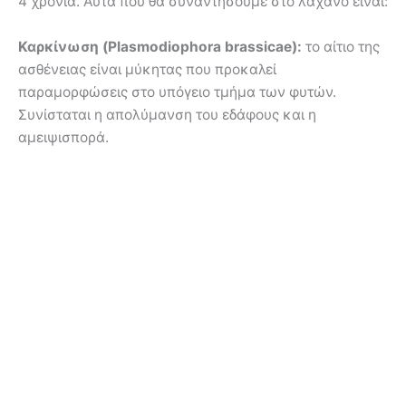
4 χρόνια. Αυτά που θα συναντήσουμε στο λάχανο είναι:
Καρκίνωση (Plasmodiophora brassicae):
το αίτιο της
ασθένειας είναι μύκητας που προκαλεί
παραμορφώσεις στο υπόγειο τμήμα των φυτών.
Συνίσταται η απολύμανση του εδάφους και η
αμειψισπορά.