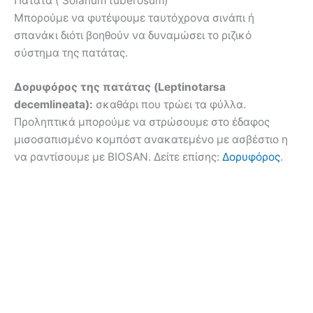
Πατάτα ( Solanum tuberosum)
Μπορούμε να φυτέψουμε ταυτόχρονα σινάπι ή
σπανάκι διότι βοηθούν να δυναμώσει το ριζικό
σύστημα της πατάτας.
Δορυφόρος της πατάτας (Leptinotarsa
decemlineata):
σκαθάρι που τρώει τα φύλλα.
Προληπτικά μπορούμε να στρώσουμε στο έδαφος
μισοσαπισμένο κομπόστ ανακατεμένο με ασβέστιο η
να ραντίσουμε με BIOSAN. Δείτε επίσης:
Δορυφόρος
.