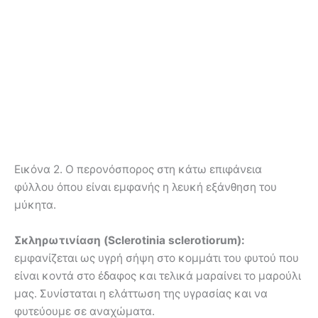
Εικόνα 2. Ο περονόσπορος στη κάτω επιφάνεια
φύλλου όπου είναι εμφανής η λευκή εξάνθηση του
μύκητα.
Σκληρωτινίαση (Sclerotinia sclerotiorum):
εμφανίζεται ως υγρή σήψη στο κομμάτι του φυτού που
είναι κοντά στο έδαφος και τελικά μαραίνει το μαρούλι
μας. Συνίσταται η ελάττωση της υγρασίας και να
φυτεύουμε σε αναχώματα.