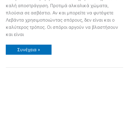
καλή αποστράγγιση. Προτιμά αλκαλικά χώματα,
πλούσια σε ασβέστιο. Αν και μπορείτε να φυτέψετε
Λεβάντα χρησιμοποιώντας σπόρους, δεν είναι και ο
καλύτερος τρόπος. Οι σπόροι αργούν να βλαστήσουν
και είναι
Λεβάντα
Συνέχεια »
σε
Γλάστρα