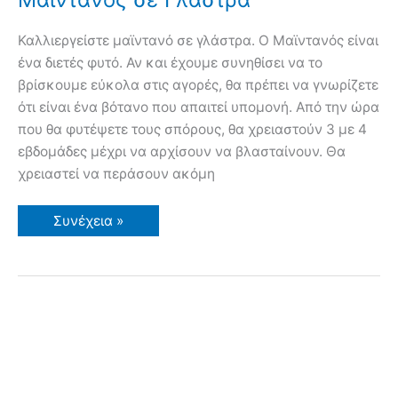
Καλλιεργείστε μαϊντανό σε γλάστρα. Ο Μαϊντανός είναι
ένα διετές φυτό. Αν και έχουμε συνηθίσει να το
βρίσκουμε εύκολα στις αγορές, θα πρέπει να γνωρίζετε
ότι είναι ένα βότανο που απαιτεί υπομονή. Από την ώρα
που θα φυτέψετε τους σπόρους, θα χρειαστούν 3 με 4
εβδομάδες μέχρι να αρχίσουν να βλασταίνουν. Θα
χρειαστεί να περάσουν ακόμη
Μαϊντανός
Συνέχεια »
σε
Γλάστρα