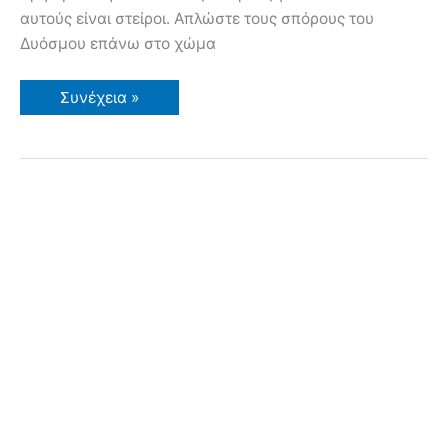
αυτούς είναι στείροι. Απλώστε τους σπόρους του
Δυόσμου επάνω στο χώμα
Δυόσμος
Συνέχεια »
σε
Γλάστρα