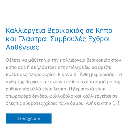
Καλλιέργεια Βερικοκιάς σε Κήπο
και Γλάστρα. Συμβουλές Εχθροί
Ασθένειες
Θέλετε να μάθετε για την καλλιέργεια βερικοκιάς στον
κήπο σας ή σε γλάστρες στην πόλη; Εδώ θα βρείτε
πολύτιμες πληροφορίες. Εικόνα 2. Άνθη βερικοκιάς. Τα
άνθη της βερικοκιάς έχουν τον ίδιο σχηματισμό με της
ροδακινιάς αλλά είναι λευκά. H βερικοκιά είναι
οπωροφόρο δένδρο, φυλλοβόλο και καλλιεργείται σε
όλες τις εύκρατες χώρες του κόσμου. Ανήκει στην […]
Καλλιέργεια
Συνέχεια »
Βερικοκιάς
σε