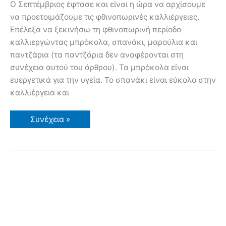
Ο Σεπτέμβριος έφτασε και είναι η ώρα να αρχίσουμε
να προετοιμάζουμε τις φθινοπωρινές καλλιέργειες.
Επέλεξα να ξεκινήσω τη φθινοπωρινή περίοδο
καλλιεργώντας μπρόκολα, σπανάκι, μαρούλια και
παντζάρια (τα παντζάρια δεν αναφέρονται στη
συνέχεια αυτού του άρθρου). Τα μπρόκολα είναι
ευεργετικά για την υγεία. Το σπανάκι είναι εύκολο στην
καλλιέργεια και
Σπέρνω
Συνέχεια »
Μπρόκολα
Σπανάκι
Μαρούλια