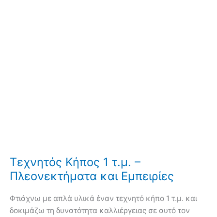
Τεχνητός Κήπος 1 τ.μ. –
Πλεονεκτήματα και Εμπειρίες
Φτιάχνω με απλά υλικά έναν τεχνητό κήπο 1 τ.μ. και
δοκιμάζω τη δυνατότητα καλλιέργειας σε αυτό τον