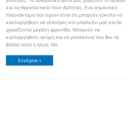
γλάστρες. Τα αρωματικά φυτά μας χαρίζουν το άρωμα
και τις θεραπευτικές τους ιδιότητες. Ένα σημαντικό
πλεονέκτημα που έχουν είναι ότι μπορούν εύκολα να
καλλιεργηθούν σε γλάστρες στο μπαλκόνι μας και δε
χρειάζονται μεγάλη φροντίδα. Μπορούν να
καλλιεργηθούν ακόμη και σε μπαλκόνια που δεν τα
βλέπει πολύ ο ήλιος. Με
Αρωματικά
Συνέχεια »
Φυτά
σε
Γλάστρες