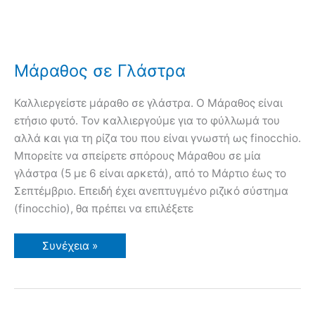
Μάραθος σε Γλάστρα
Καλλιεργείστε μάραθο σε γλάστρα. Ο Μάραθος είναι
ετήσιο φυτό. Τον καλλιεργούμε για το φύλλωμά του
αλλά και για τη ρίζα του που είναι γνωστή ως finocchio.
Μπορείτε να σπείρετε σπόρους Μάραθου σε μία
γλάστρα (5 με 6 είναι αρκετά), από το Μάρτιο έως το
Σεπτέμβριο. Επειδή έχει ανεπτυγμένο ριζικό σύστημα
(finocchio), θα πρέπει να επιλέξετε
Μάραθος
Συνέχεια »
σε
Γλάστρα