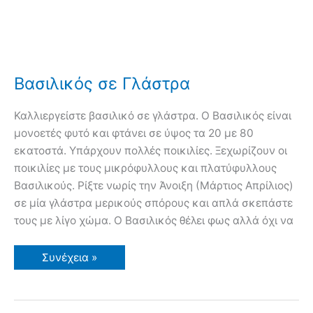
Βασιλικός σε Γλάστρα
Καλλιεργείστε βασιλικό σε γλάστρα. Ο Βασιλικός είναι
μονοετές φυτό και φτάνει σε ύψος τα 20 με 80
εκατοστά. Υπάρχουν πολλές ποικιλίες. Ξεχωρίζουν οι
ποικιλίες με τους μικρόφυλλους και πλατύφυλλους
Βασιλικούς. Ρίξτε νωρίς την Άνοιξη (Μάρτιος Απρίλιος)
σε μία γλάστρα μερικούς σπόρους και απλά σκεπάστε
τους με λίγο χώμα. Ο Βασιλικός θέλει φως αλλά όχι να
Βασιλικός
Συνέχεια »
σε
Γλάστρα