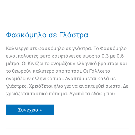
Φασκόμηλο σε Γλάστρα
Καλλιεργείστε φασκόμηλο σε γλάστρα. Το Φασκόμηλο
είναι πολυετές φυτό και φτάνει σε ύψος τα 0,3 με 0,6
μέτρα. Οι Κινέζοι το ονομάζουν ελληνικό βραστάρι και
το θεωρούν καλύτερο από το τσάι. Οι Γάλλοι το
ονομάζουν ελληνικό τσάι. Αναπτύσσεται καλά σε
γλάστρες. Χρειάζεται ήλιο για να αναπτυχθεί σωστά. Δε
χρειάζεται τακτικό πότισμα. Αγαπά τα εδάφη που
Φασκόμηλο
Συνέχεια »
σε
Γλάστρα