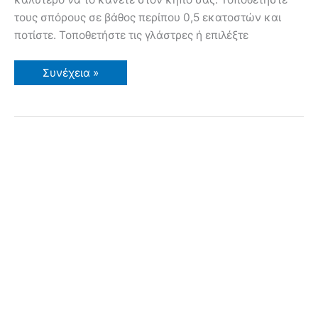
τους σπόρους σε βάθος περίπου 0,5 εκατοστών και
ποτίστε. Τοποθετήστε τις γλάστρες ή επιλέξτε
Ρόκα
Συνέχεια »
σε
Γλάστρα