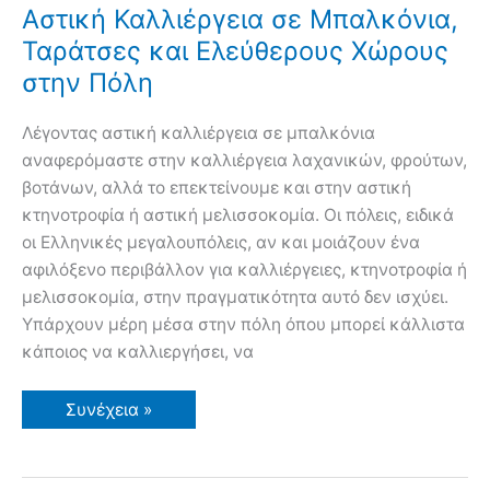
Αστική Καλλιέργεια σε Μπαλκόνια,
Ταράτσες και Ελεύθερους Χώρους
στην Πόλη
Λέγοντας αστική καλλιέργεια σε μπαλκόνια
αναφερόμαστε στην καλλιέργεια λαχανικών, φρούτων,
βοτάνων, αλλά το επεκτείνουμε και στην αστική
κτηνοτροφία ή αστική μελισσοκομία. Οι πόλεις, ειδικά
οι Ελληνικές μεγαλουπόλεις, αν και μοιάζουν ένα
αφιλόξενο περιβάλλον για καλλιέργειες, κτηνοτροφία ή
μελισσοκομία, στην πραγματικότητα αυτό δεν ισχύει.
Υπάρχουν μέρη μέσα στην πόλη όπου μπορεί κάλλιστα
κάποιος να καλλιεργήσει, να
Αστική
Συνέχεια »
Καλλιέργεια
σε
Μπαλκόνια,
Ταράτσες