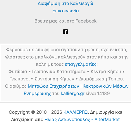
Διαφήμιση στο Καλλιεργώ
Επικοινωνία
Βρείτε μας και στο Facebook
Φέρνουμε σε επαφή όσοι αγαπούν τη φύση, έχουν κήπο,
γλάστρες στο μπαλκόνι, καλλιεργούν στον κήπο και στην
πόλη με τους
επαγγελματίες
:
Φυτώρια • Γεωπονικά Καταστήματα • Κέντρα Κήπου •
Γεωπόνοι • Συντήρηση Κήπων • Διαμόρφωση Τοπίου.
Ο αριθμός
Μητρώου Επιχειρήσεων Ηλεκτρονικών Μέσων
Ενημέρωσης
του
kalliergo.gr
είναι 14189
Copyright © 2010 - 2026
ΚΑΛΛΙΕΡΓΩ
. Δημιουργία και
Διαχείριση από
Ηλίας Αντωνόπουλος - AlterMarket