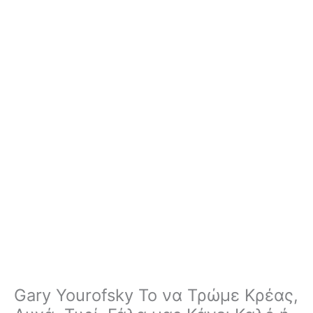
Gary Yourofsky Το να Τρώμε Κρέας,