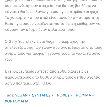
σας με ενδιαφέρον στοιχεία, και θα σας βοηθήσει να
κάνετε ηθικές επιλογές για μια υγιείς καρδιά και ψυχή.
Το χαρισματικό του στυλ είναι μοναδικό – απαραίτητη
θέαση για όσους νοιάζονται για τα ζώα ή επιθυμούν να
κάνουν τον κόσμο έναν καλύτερο τόπο.
Ο Gary Yourofsky είναι Vegan, υπέρμαχος της
απελευθέρωσης των ζώων που ανατρέφονται από τους
ανθρώπους για τροφή, τη γούνα τους, το γάλα, τα αυγά
τους.
Έχει δώσει περισσότερες από 2660 διαλέξεις σε
περισσότερους από 60000 ανθρώπους σε 186 σχολεία
σε 30 πολιτείες στις Η.Π.Α.
Tags:
VEGAN
•
ΣΥΝΤΑΓΕΣ
•
ΤΡΟΦΕΣ
•
ΤΡΟΦΙΜΑ
•
ΧΟΡΤΟΦΑΓΙΑ