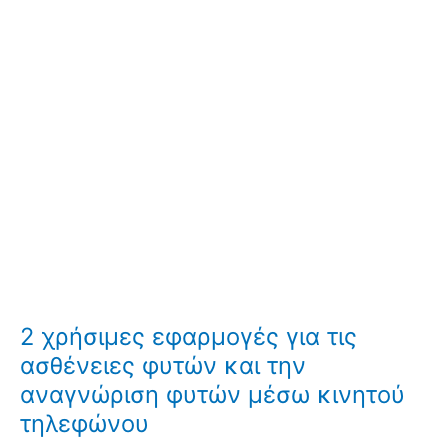
2 χρήσιμες εφαρμογές για τις
ασθένειες φυτών και την
αναγνώριση φυτών μέσω κινητού
τηλεφώνου