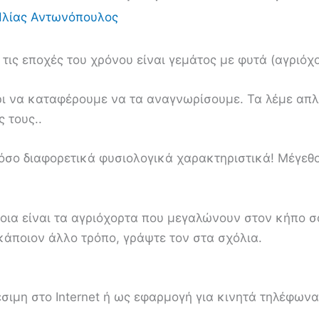
λίας Αντωνόπουλος
 τις εποχές του χρόνου είναι γεμάτος με φυτά (αγριόχ
ι να καταφέρουμε να τα αναγνωρίσουμε. Τα λέμε απλ
 τους..
όσο διαφορετικά φυσιολογικά χαρακτηριστικά! Μέγεθ
οια είναι τα αγριόχορτα που μεγαλώνουν στον κήπο σ
 κάποιον άλλο τρόπο, γράψτε τον στα σχόλια.
έσιμη στο Internet ή ως εφαρμογή για κινητά τηλέφωνα